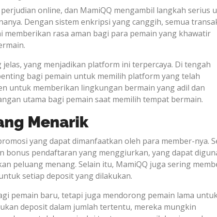
erjudian online, dan MamiQQ mengambil langkah serius 
nanya. Dengan sistem enkripsi yang canggih, semua transa
ini memberikan rasa aman bagi para pemain yang khawatir
ermain.
 jelas, yang menjadikan platform ini terpercaya. Di tengah
 penting bagi pemain untuk memilih platform yang telah
men untuk memberikan lingkungan bermain yang adil dan
angan utama bagi pemain saat memilih tempat bermain.
ang Menarik
omosi yang dapat dimanfaatkan oleh para member-nya. S
n bonus pendaftaran yang menggiurkan, yang dapat digu
kan peluang menang. Selain itu, MamiQQ juga sering memb
ntuk setiap deposit yang dilakukan.
agi pemain baru, tetapi juga mendorong pemain lama untuk
kukan deposit dalam jumlah tertentu, mereka mungkin