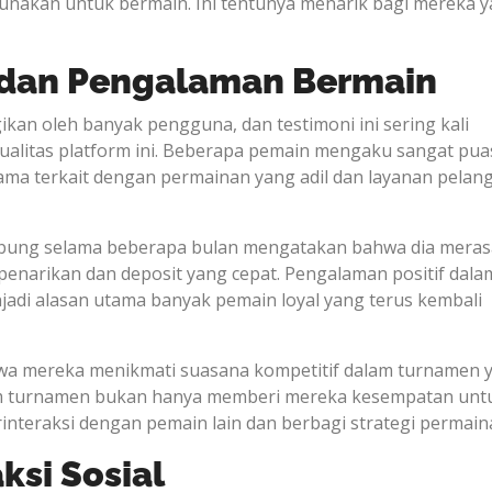
unakan untuk bermain. Ini tentunya menarik bagi mereka 
 dan Pengalaman Bermain
an oleh banyak pengguna, dan testimoni ini sering kali
alitas platform ini. Beberapa pemain mengaku sangat pua
ma terkait dengan permainan yang adil dan layanan pelan
abung selama beberapa bulan mengatakan bahwa dia meras
narikan dan deposit yang cepat. Pengalaman positif dala
jadi alasan utama banyak pemain loyal yang terus kembali
wa mereka menikmati suasana kompetitif dalam turnamen 
lam turnamen bukan hanya memberi mereka kesempatan unt
nteraksi dengan pemain lain dan berbagi strategi permain
ksi Sosial