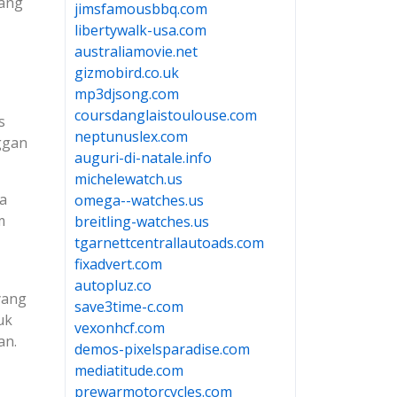
yang
jimsfamousbbq.com
libertywalk-usa.com
australiamovie.net
gizmobird.co.uk
mp3djsong.com
coursdanglaistoulouse.com
s
neptunuslex.com
ggan
auguri-di-natale.info
michelewatch.us
a
omega--watches.us
m
breitling-watches.us
tgarnettcentrallautoads.com
fixadvert.com
autopluz.co
yang
save3time-c.com
uk
vexonhcf.com
an.
demos-pixelsparadise.com
mediatitude.com
prewarmotorcycles.com