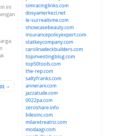
simracinglinks.com
m ini
dosyamerkezi.net
dengan
le-surrealisme.com
showcasebeauty.com
insurancepolicyexpert.com
arga.
statkeycompany.com
an
carolinadeckbuilders.com
uk
topinvestingblog.com
top50tools.com
the-rep.com
saltyfranks.com
annerani.com
qq
jazzatude.com
0022pa.com
zeroshare.info
bilesinc.com
milaretreatnz.com
modaagi.com