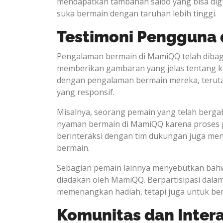
mendapatkan tambahan saldo yang bisa dig
suka bermain dengan taruhan lebih tinggi.
Testimoni Pengguna
Pengalaman bermain di MamiQQ telah dibagik
memberikan gambaran yang jelas tentang ku
dengan pengalaman bermain mereka, teruta
yang responsif.
Misalnya, seorang pemain yang telah berg
nyaman bermain di MamiQQ karena proses pe
berinteraksi dengan tim dukungan juga men
bermain.
Sebagian pemain lainnya menyebutkan bah
diadakan oleh MamiQQ. Berpartisipasi da
memenangkan hadiah, tetapi juga untuk beri
Komunitas dan Intera