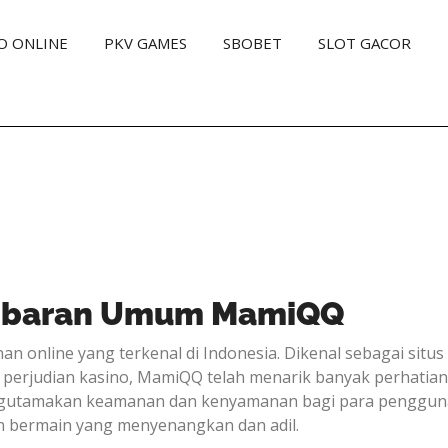
O ONLINE
PKV GAMES
SBOBET
SLOT GACOR
mbaran Umum MamiQQ
n online yang terkenal di Indonesia. Dikenal sebagai situs
erjudian kasino, MamiQQ telah menarik banyak perhatian
gutamakan keamanan dan kenyamanan bagi para penggun
bermain yang menyenangkan dan adil.