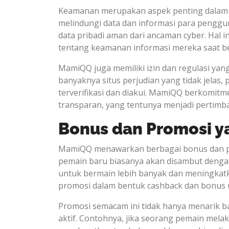
Keamanan merupakan aspek penting dalam p
melindungi data dan informasi para penggu
data pribadi aman dari ancaman cyber. Hal 
tentang keamanan informasi mereka saat b
MamiQQ juga memiliki izin dan regulasi yang
banyaknya situs perjudian yang tidak jelas,
terverifikasi dan diakui. MamiQQ berkomit
transparan, yang tentunya menjadi pertimb
Bonus dan Promosi y
MamiQQ menawarkan berbagai bonus dan pr
pemain baru biasanya akan disambut denga
untuk bermain lebih banyak dan meningkat
promosi dalam bentuk cashback dan bonus u
Promosi semacam ini tidak hanya menarik b
aktif. Contohnya, jika seorang pemain mela