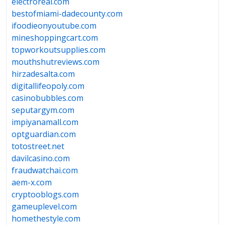
electroreal.com
bestofmiami-dadecounty.com
ifoodieonyoutube.com
mineshoppingcart.com
topworkoutsupplies.com
mouthshutreviews.com
hirzadesalta.com
digitallifeopoly.com
casinobubbles.com
seputargym.com
impiyanamall.com
optguardian.com
totostreet.net
davilcasino.com
fraudwatchai.com
aem-x.com
cryptooblogs.com
gameuplevel.com
homethestyle.com