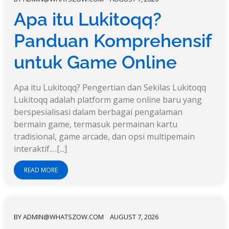
Apa itu Lukitoqq?
Panduan Komprehensif
untuk Game Online
Apa itu Lukitoqq? Pengertian dan Sekilas Lukitoqq
Lukitoqq adalah platform game online baru yang
berspesialisasi dalam berbagai pengalaman
bermain game, termasuk permainan kartu
tradisional, game arcade, dan opsi multipemain
interaktif.…[...]
READ MORE
BY
ADMIN@WHATSZOW.COM
AUGUST 7, 2026