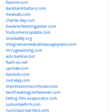
fiasone.com
danktankbattery.com
mealudo.com
charlie-day.com
livedirectbettingpoker.com
foxbusinessupdate.com
lovedaddy.org
integrativemedicalmassageplano.com
mrrugwashing.com
acb-bankia.com
flash-es.net
upshak.com
backsilo.com
siviralqq.com
impressionresorthoian.com
bestfreakingclothesever.com
falling-film-evaporator.com
sumuslawfirm.com
nursingprowriters.com