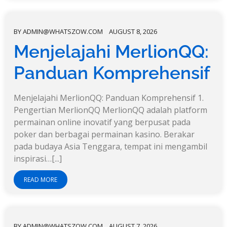
BY
ADMIN@WHATSZOW.COM
AUGUST 8, 2026
Menjelajahi MerlionQQ:
Panduan Komprehensif
Menjelajahi MerlionQQ: Panduan Komprehensif 1.
Pengertian MerlionQQ MerlionQQ adalah platform
permainan online inovatif yang berpusat pada
poker dan berbagai permainan kasino. Berakar
pada budaya Asia Tenggara, tempat ini mengambil
inspirasi…[...]
READ MORE
BY
ADMIN@WHATSZOW.COM
AUGUST 7, 2026