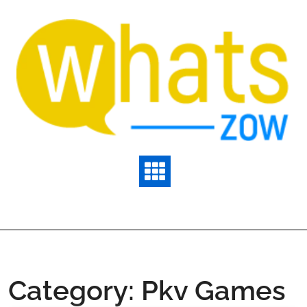
Skip
to
content
Category:
Pkv Games