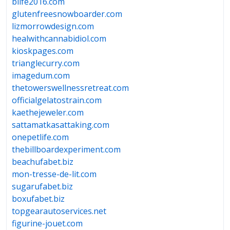
blife2016.com
glutenfreesnowboarder.com
lizmorrowdesign.com
healwithcannabidiol.com
kioskpages.com
trianglecurry.com
imagedum.com
thetowerswellnessretreat.com
officialgelatostrain.com
kaethejeweler.com
sattamatkasattaking.com
onepetlife.com
thebillboardexperiment.com
beachufabet.biz
mon-tresse-de-lit.com
sugarufabet.biz
boxufabet.biz
topgearautoservices.net
figurine-jouet.com