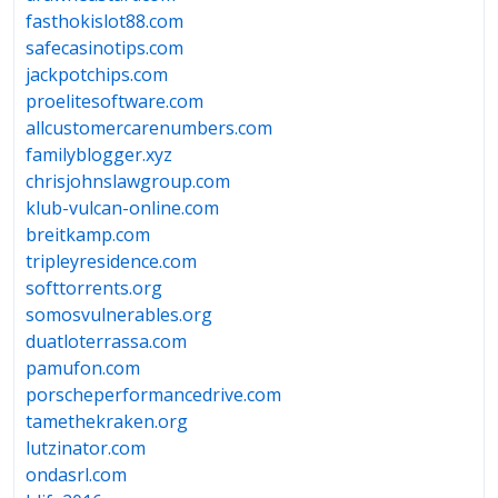
fasthokislot88.com
safecasinotips.com
jackpotchips.com
proelitesoftware.com
allcustomercarenumbers.com
familyblogger.xyz
chrisjohnslawgroup.com
klub-vulcan-online.com
breitkamp.com
tripleyresidence.com
softtorrents.org
somosvulnerables.org
duatloterrassa.com
pamufon.com
porscheperformancedrive.com
tamethekraken.org
lutzinator.com
ondasrl.com