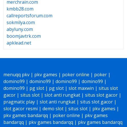
merchrain.com
kmbb28.com
callreportsforum.com
sokmilya.com
abyluny.com
boomjavtrk.com
apklead.net
menuqq pkv
|
pkv games
|
poker online
|
poker
|
domino99
|
domino99
|
domino99
|
domino99
|
domino99
|
pg slot
|
pg slot
|
slot maxwin
|
situs slot
gacor
|
situs slot
|
slot anti rungkat
|
situs slot gacor
|
pragmatic play
|
slot anti rungkat
|
situs slot gacor
|
slot gacor resmi
|
demo slot
|
situs slot
|
pkv games
|
pkv games bandarqq
|
poker online
|
pkv games
bandarqq
|
pkv games bandarqq
|
pkv games bandarqq