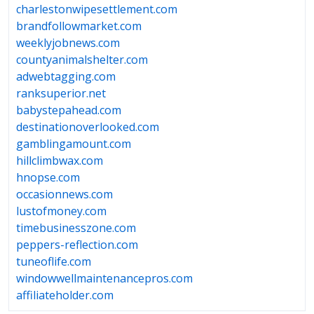
charlestonwipesettlement.com
brandfollowmarket.com
weeklyjobnews.com
countyanimalshelter.com
adwebtagging.com
ranksuperior.net
babystepahead.com
destinationoverlooked.com
gamblingamount.com
hillclimbwax.com
hnopse.com
occasionnews.com
lustofmoney.com
timebusinesszone.com
peppers-reflection.com
tuneoflife.com
windowwellmaintenancepros.com
affiliateholder.com