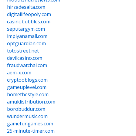
hirzadesalta.com
digitallifeopoly.com
casinobubbles.com
seputargym.com
impiyanamall.com
optguardian.com
totostreet.net
davilcasino.com
fraudwatchai.com
aem-x.com
cryptooblogs.com
gameuplevel.com
homethestyle.com
amuldistribution.com
borobuddur.com
wundermusic.com
gamefungames.com
25-minute-timer.com