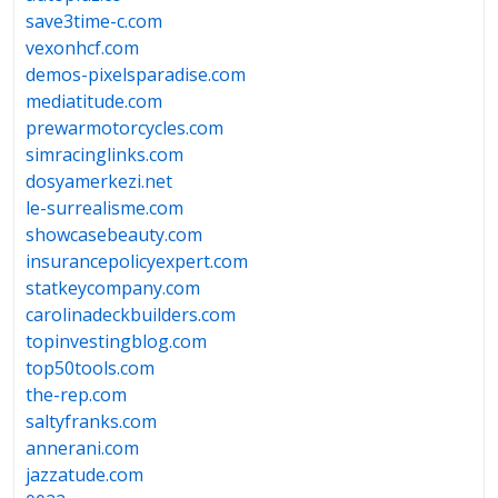
save3time-c.com
vexonhcf.com
demos-pixelsparadise.com
mediatitude.com
prewarmotorcycles.com
simracinglinks.com
dosyamerkezi.net
le-surrealisme.com
showcasebeauty.com
insurancepolicyexpert.com
statkeycompany.com
carolinadeckbuilders.com
topinvestingblog.com
top50tools.com
the-rep.com
saltyfranks.com
annerani.com
jazzatude.com