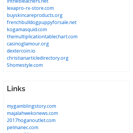
inthebleachers.net
lexapro-rx-store.com
buyskincareproducts.org
frenchbulldogpuppyforsale.net
kogamasquid.com
themultiplicationtablechart.com
casinoglamour.org
dextercoin.io
christianarticledirectory.org
5homestyle.com
Links
mygamblingstory.com
majalahwekonews.com
2017hoganoutlet.com
pelmanec.com