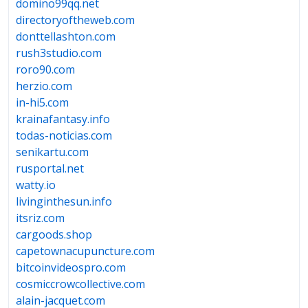
domino99qq.net
directoryoftheweb.com
donttellashton.com
rush3studio.com
roro90.com
herzio.com
in-hi5.com
krainafantasy.info
todas-noticias.com
senikartu.com
rusportal.net
watty.io
livinginthesun.info
itsriz.com
cargoods.shop
capetownacupuncture.com
bitcoinvideospro.com
cosmiccrowcollective.com
alain-jacquet.com