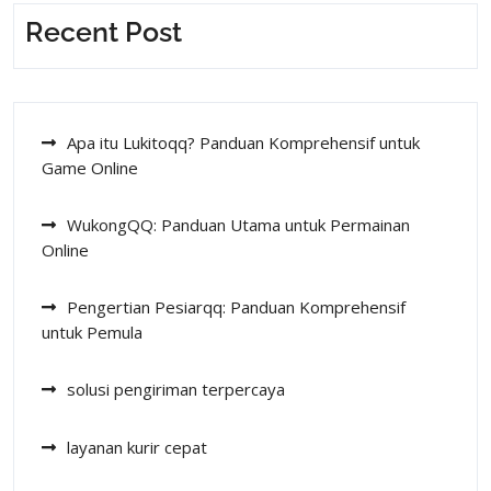
Recent Post
Apa itu Lukitoqq? Panduan Komprehensif untuk
Game Online
WukongQQ: Panduan Utama untuk Permainan
Online
Pengertian Pesiarqq: Panduan Komprehensif
untuk Pemula
solusi pengiriman terpercaya
layanan kurir cepat