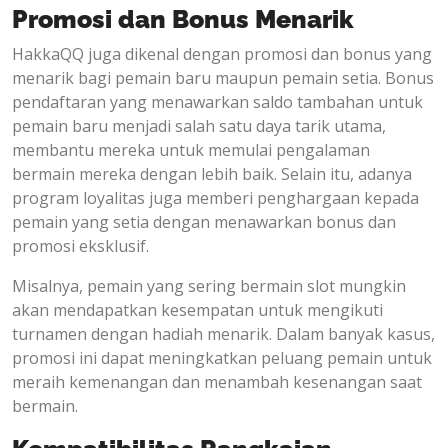
Promosi dan Bonus Menarik
HakkaQQ juga dikenal dengan promosi dan bonus yang
menarik bagi pemain baru maupun pemain setia. Bonus
pendaftaran yang menawarkan saldo tambahan untuk
pemain baru menjadi salah satu daya tarik utama,
membantu mereka untuk memulai pengalaman
bermain mereka dengan lebih baik. Selain itu, adanya
program loyalitas juga memberi penghargaan kepada
pemain yang setia dengan menawarkan bonus dan
promosi eksklusif.
Misalnya, pemain yang sering bermain slot mungkin
akan mendapatkan kesempatan untuk mengikuti
turnamen dengan hadiah menarik. Dalam banyak kasus,
promosi ini dapat meningkatkan peluang pemain untuk
meraih kemenangan dan menambah kesenangan saat
bermain.