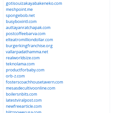
gotisouizakayabakeneko.com
meshpoint.me
spongebob.net
busyboxintl.com
auttayanratchapak.com
postcoffeebarva.com
elteatromilliondollar.com
burgerkingfranchise.org
vallarpadathamma.net
realworldsize.com
teknolama.com
productforbaby.com
orb-z.com
fosterscoachhousetavern.com
mesasdecultivoonline.com
boilersnbits.com
latestviralpost.com
newfreearticle.com
blitzpowerusa.com