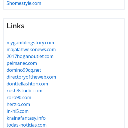
5homestyle.com
Links
mygamblingstory.com
majalahwekonews.com
2017hoganoutlet.com
pelmanec.com
domino99qq.net
directoryoftheweb.com
donttellashton.com
rush3studio.com
roro90.com
herzio.com
in-hi5.com
krainafantasy.info
todas-noticias.com