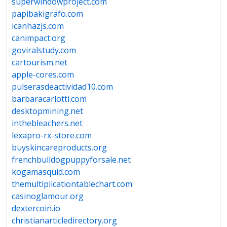
superwindowproject.com
papibakigrafo.com
icanhazjs.com
canimpact.org
goviralstudy.com
cartourism.net
apple-cores.com
pulserasdeactividad10.com
barbaracarlotti.com
desktopmining.net
inthebleachers.net
lexapro-rx-store.com
buyskincareproducts.org
frenchbulldogpuppyforsale.net
kogamasquid.com
themultiplicationtablechart.com
casinoglamour.org
dextercoin.io
christianarticledirectory.org