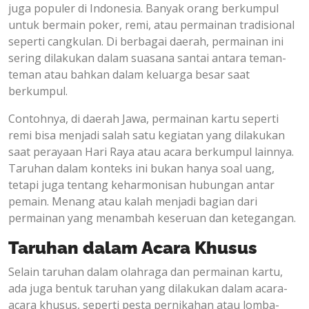
juga populer di Indonesia. Banyak orang berkumpul
untuk bermain poker, remi, atau permainan tradisional
seperti cangkulan. Di berbagai daerah, permainan ini
sering dilakukan dalam suasana santai antara teman-
teman atau bahkan dalam keluarga besar saat
berkumpul.
Contohnya, di daerah Jawa, permainan kartu seperti
remi bisa menjadi salah satu kegiatan yang dilakukan
saat perayaan Hari Raya atau acara berkumpul lainnya.
Taruhan dalam konteks ini bukan hanya soal uang,
tetapi juga tentang keharmonisan hubungan antar
pemain. Menang atau kalah menjadi bagian dari
permainan yang menambah keseruan dan ketegangan.
Taruhan dalam Acara Khusus
Selain taruhan dalam olahraga dan permainan kartu,
ada juga bentuk taruhan yang dilakukan dalam acara-
acara khusus, seperti pesta pernikahan atau lomba-