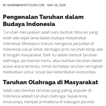
BY
ADMIN@WHATSZOW.COM
MAY 26, 2026
Pengenalan Taruhan dalam
Budaya Indonesia
Taruhan merupakan salah satu bentuk hiburan yang
telah ada sejak lama dalam budaya masyarakat
Indonesia. Meskipun hukum mengenai perjudian di
Indonesia cukup ketat, berbagai jenis taruhan tetap ada
di tengah masyarakat. Baik itu dalam bentuk taruhan
olahraga, permainan kartu, atau bahkan taruhan dalam
acara-acara tertentu, minat terhadap taruhan seringkali
melibatkan unsur sosial dan keterlibatan komunitas.
Taruhan Olahraga di Masyarakat
Salah satu bentuk taruhan yang paling populer di
Indonesia adalah taruhan olahraga. Sepak bola,
khususnya, menjadi primadona di kalangan pecinta