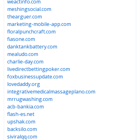
weactinfo.com
meshingsocial.com
thearguer.com
marketing-mobile-app.com
floralpunchcraft.com
fiasone.com
danktankbattery.com
mealudo.com
charlie-day.com
livedirectbettingpoker.com
foxbusinessupdate.com
lovedaddy.org
integrativemedicalmassageplano.com
mrrugwashing.com
acb-bankia.com
flash-es.net
upshak.com
backsilo.com
siviralqq.com