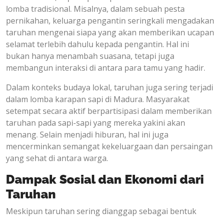
lomba tradisional. Misalnya, dalam sebuah pesta
pernikahan, keluarga pengantin seringkali mengadakan
taruhan mengenai siapa yang akan memberikan ucapan
selamat terlebih dahulu kepada pengantin. Hal ini
bukan hanya menambah suasana, tetapi juga
membangun interaksi di antara para tamu yang hadir.
Dalam konteks budaya lokal, taruhan juga sering terjadi
dalam lomba karapan sapi di Madura. Masyarakat
setempat secara aktif berpartisipasi dalam memberikan
taruhan pada sapi-sapi yang mereka yakini akan
menang. Selain menjadi hiburan, hal ini juga
mencerminkan semangat kekeluargaan dan persaingan
yang sehat di antara warga.
Dampak Sosial dan Ekonomi dari
Taruhan
Meskipun taruhan sering dianggap sebagai bentuk