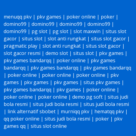
menuqq pkv
|
pkv games
|
poker online
|
poker
|
domino99
|
domino99
|
domino99
|
domino99
|
domino99
|
pg slot
|
pg slot
|
slot maxwin
|
situs slot
gacor
|
situs slot
|
slot anti rungkat
|
situs slot gacor
|
pragmatic play
|
slot anti rungkat
|
situs slot gacor
|
slot gacor resmi
|
demo slot
|
situs slot
|
pkv games
|
pkv games bandarqq
|
poker online
|
pkv games
bandarqq
|
pkv games bandarqq
|
pkv games bandarqq
|
poker online
|
poker online
|
poker online
|
pkv
games
|
pkv games
|
pkv games
|
situs pkv games
|
pkv games bandarqq
|
pkv games
|
poker online
|
poker online
|
poker online
|
demo pg soft
|
situs judi
bola resmi
|
situs judi bola resmi
|
situs judi bola resmi
|
link alternatif sbobet
|
murniqq pkv
|
hematqq pkv
|
qq poker online
|
situs judi bola resmi
|
poker
|
pkv
games qq
|
situs slot online