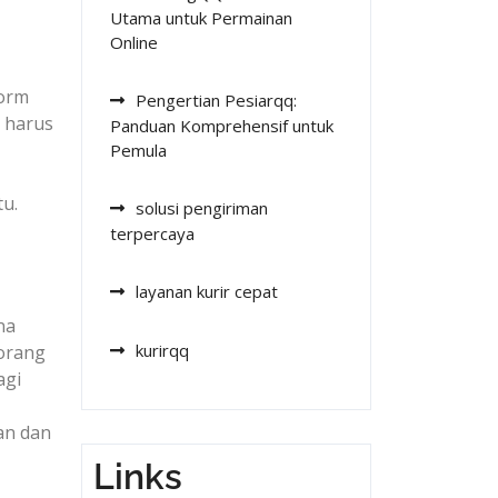
Utama untuk Permainan
Online
form
Pengertian Pesiarqq:
 harus
Panduan Komprehensif untuk
Pemula
u.
solusi pengiriman
terpercaya
layanan kurir cepat
na
kurirqq
eorang
agi
an dan
Links