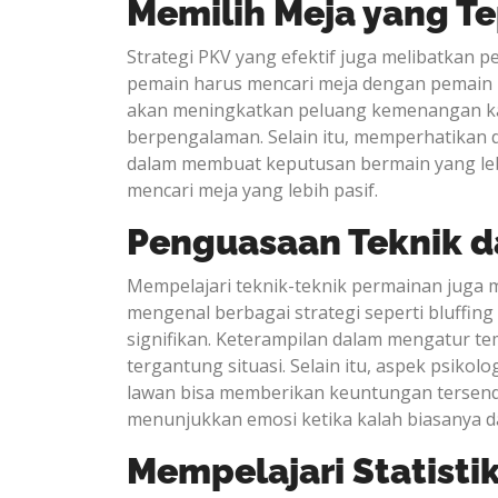
Memilih Meja yang T
Strategi PKV yang efektif juga melibatkan p
pemain harus mencari meja dengan pemain lai
akan meningkatkan peluang kemenangan ka
berpengalaman. Selain itu, memperhatikan d
dalam membuat keputusan bermain yang lebih 
mencari meja yang lebih pasif.
Penguasaan Teknik d
Mempelajari teknik-teknik permainan juga m
mengenal berbagai strategi seperti bluffin
signifikan. Keterampilan dalam mengatur te
tergantung situasi. Selain itu, aspek psiko
lawan bisa memberikan keuntungan tersend
menunjukkan emosi ketika kalah biasanya d
Mempelajari Statisti