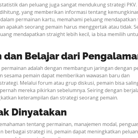
tistik dan peluang juga sangat mendukung strategi PKV. 
a dihitung, yang memberikan informasi tentang kemungkina
, dalam permainan kartu, memahami peluang mendapatkan 
an apakah seorang pemain harus menggertak atau tidak. S
ang mendapatkan straight lebih kecil, ia bisa memilih unt
dan Belajar dari Pengalama
an permainan adalah dengan membangun jaringan dengan p
gan sesama pemain dapat memberikan wawasan baru dan
rategi. Melalui forum atau grup diskusi, pemain bisa salin
 pernah mereka pikirkan sebelumnya. Seiring dengan berja
atkan keterampilan dan strategi seorang pemain.
ak Dinyatakan
a pemahaman tentang permainan, manajemen modal, pengua
n berbagai strategi ini, pemain dapat meningkatkan pelua