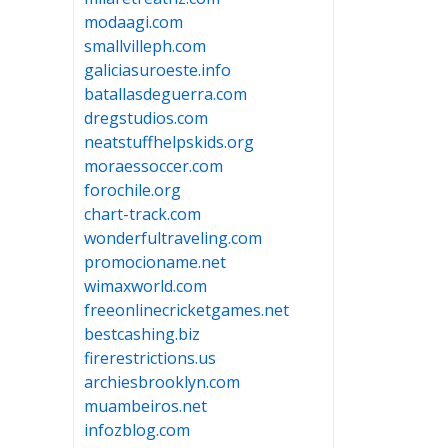
modaagi.com
smallvilleph.com
galiciasuroeste.info
batallasdeguerra.com
dregstudios.com
neatstuffhelpskids.org
moraessoccer.com
forochile.org
chart-track.com
wonderfultraveling.com
promocioname.net
wimaxworld.com
freeonlinecricketgames.net
bestcashing.biz
firerestrictions.us
archiesbrooklyn.com
muambeiros.net
infozblog.com