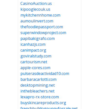
CasinoAuction.us
kipooglecouk.us
mykitchennhome.com
aumoulinvert.com
thefoodiepassport.com
superwindowproject.com
papibakigrafo.com
icanhazjs.com
canimpact.org
goviralstudy.com
cartourism.net
apple-cores.com
pulserasdeactividad10.com
barbaracarlotti.com
desktopmining.net
inthebleachers.net
lexapro-rx-store.com
buyskincareproducts.org
frenchbulldogpuppyforsale.net