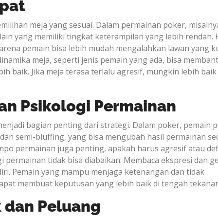
epat
emilihan meja yang sesuai. Dalam permainan poker, misalny
n yang memiliki tingkat keterampilan yang lebih rendah. H
rena pemain bisa lebih mudah mengalahkan lawan yang k
inamika meja, seperti jenis pemain yang ada, bisa memban
baik. Jika meja terasa terlalu agresif, mungkin lebih baik
an Psikologi Permainan
enjadi bagian penting dari strategi. Dalam poker, pemain p
g dan semi-bluffing, yang bisa mengubah hasil permainan se
mpo permainan juga penting, apakah harus agresif atau def
logi permainan tidak bisa diabaikan. Membaca ekspresi dan g
iri. Pemain yang mampu menjaga ketenangan dan tidak
apat membuat keputusan yang lebih baik di tengah tekanan
k dan Peluang