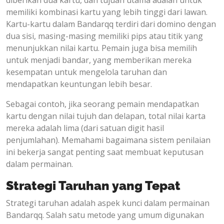
diberikan dua kartu, dan tujuan utama adalah untuk
memiliki kombinasi kartu yang lebih tinggi dari lawan.
Kartu-kartu dalam Bandarqq terdiri dari domino dengan
dua sisi, masing-masing memiliki pips atau titik yang
menunjukkan nilai kartu. Pemain juga bisa memilih
untuk menjadi bandar, yang memberikan mereka
kesempatan untuk mengelola taruhan dan
mendapatkan keuntungan lebih besar.
Sebagai contoh, jika seorang pemain mendapatkan
kartu dengan nilai tujuh dan delapan, total nilai karta
mereka adalah lima (dari satuan digit hasil
penjumlahan). Memahami bagaimana sistem penilaian
ini bekerja sangat penting saat membuat keputusan
dalam permainan.
Strategi Taruhan yang Tepat
Strategi taruhan adalah aspek kunci dalam permainan
Bandarqq. Salah satu metode yang umum digunakan