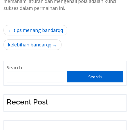
memahami aturan dan mengenali pola adalah kunci
sukses dalam permainan ini.
Post
tips menang bandarqq
navigation
kelebihan bandarqq
Search
Search
Recent Post