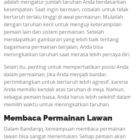
adalah mengatur jumlah taruhan Anda berdasarkan
kesempatan. Saat ingin bermain, cobalah untuk tidak
bertaruh terlalu tinggi di awal permainan. Mulailah
dengan taruhan kecil untuk menguji keterampilan
pemain lain dan sistem permainan. Setelah
mendapatkan gambaran yang lebih baik tentang
bagaimana permainan berjalan, Anda bisa
meningkatkan taruhan saat merasa lebih percaya diri.
Selain itu, penting untuk memperhatikan posisi Anda
dalam permainan. Jika Anda menjadi bandar,
pertimbangkan untuk bertaruh lebih agresif, karena
Anda memiliki kendali atas taruhan di meja. Namun,
sebagai pemain biasa, Anda harus lebih selektif dalam
memilih waktu untuk meningkatkan taruhan.
Membaca Permainan Lawan
Dalam Bandarqq, kemampuan membaca permainan
lawan bisa sangat menentukan. Setiap pemain akan