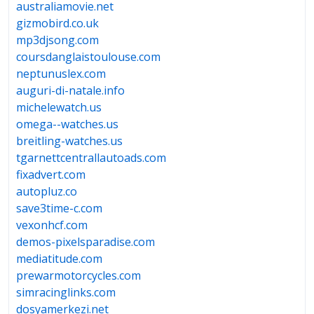
australiamovie.net
gizmobird.co.uk
mp3djsong.com
coursdanglaistoulouse.com
neptunuslex.com
auguri-di-natale.info
michelewatch.us
omega--watches.us
breitling-watches.us
tgarnettcentrallautoads.com
fixadvert.com
autopluz.co
save3time-c.com
vexonhcf.com
demos-pixelsparadise.com
mediatitude.com
prewarmotorcycles.com
simracinglinks.com
dosyamerkezi.net