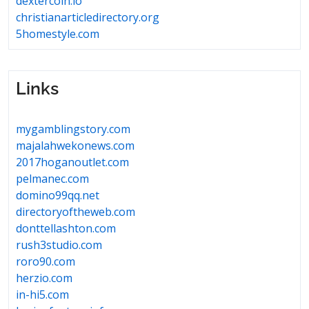
dextercoin.io
christianarticledirectory.org
5homestyle.com
Links
mygamblingstory.com
majalahwekonews.com
2017hoganoutlet.com
pelmanec.com
domino99qq.net
directoryoftheweb.com
donttellashton.com
rush3studio.com
roro90.com
herzio.com
in-hi5.com