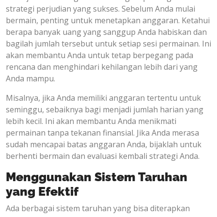
strategi perjudian yang sukses. Sebelum Anda mulai
bermain, penting untuk menetapkan anggaran. Ketahui
berapa banyak uang yang sanggup Anda habiskan dan
bagilah jumlah tersebut untuk setiap sesi permainan. Ini
akan membantu Anda untuk tetap berpegang pada
rencana dan menghindari kehilangan lebih dari yang
Anda mampu.
Misalnya, jika Anda memiliki anggaran tertentu untuk
seminggu, sebaiknya bagi menjadi jumlah harian yang
lebih kecil. Ini akan membantu Anda menikmati
permainan tanpa tekanan finansial. Jika Anda merasa
sudah mencapai batas anggaran Anda, bijaklah untuk
berhenti bermain dan evaluasi kembali strategi Anda.
Menggunakan Sistem Taruhan
yang Efektif
Ada berbagai sistem taruhan yang bisa diterapkan