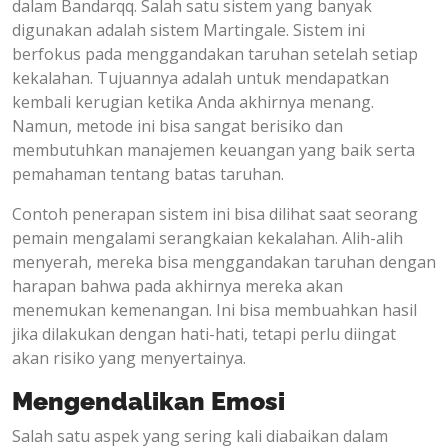
dalam Bandarqq. Salah satu sistem yang banyak
digunakan adalah sistem Martingale. Sistem ini
berfokus pada menggandakan taruhan setelah setiap
kekalahan. Tujuannya adalah untuk mendapatkan
kembali kerugian ketika Anda akhirnya menang.
Namun, metode ini bisa sangat berisiko dan
membutuhkan manajemen keuangan yang baik serta
pemahaman tentang batas taruhan.
Contoh penerapan sistem ini bisa dilihat saat seorang
pemain mengalami serangkaian kekalahan. Alih-alih
menyerah, mereka bisa menggandakan taruhan dengan
harapan bahwa pada akhirnya mereka akan
menemukan kemenangan. Ini bisa membuahkan hasil
jika dilakukan dengan hati-hati, tetapi perlu diingat
akan risiko yang menyertainya.
Mengendalikan Emosi
Salah satu aspek yang sering kali diabaikan dalam