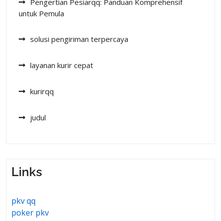
Pengertian Pesiarqq: Panduan Komprehensif
untuk Pemula
solusi pengiriman terpercaya
layanan kurir cepat
kurirqq
judul
Links
pkv qq
poker pkv