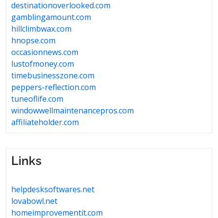
destinationoverlooked.com
gamblingamount.com
hillclimbwax.com
hnopse.com
occasionnews.com
lustofmoney.com
timebusinesszone.com
peppers-reflection.com
tuneoflife.com
windowwellmaintenancepros.com
affiliateholder.com
Links
helpdesksoftwares.net
lovabowl.net
homeimprovementit.com