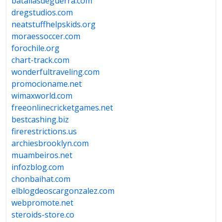
batallasdeguerra.com
dregstudios.com
neatstuffhelpskids.org
moraessoccer.com
forochile.org
chart-track.com
wonderfultraveling.com
promocioname.net
wimaxworld.com
freeonlinecricketgames.net
bestcashing.biz
firerestrictions.us
archiesbrooklyn.com
muambeiros.net
infozblog.com
chonbaihat.com
elblogdeoscargonzalez.com
webpromote.net
steroids-store.co