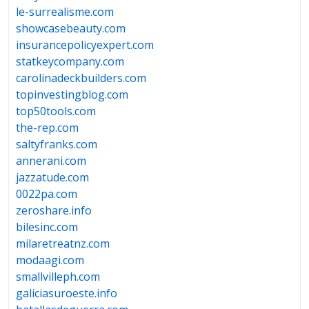
le-surrealisme.com
showcasebeauty.com
insurancepolicyexpert.com
statkeycompany.com
carolinadeckbuilders.com
topinvestingblog.com
top50tools.com
the-rep.com
saltyfranks.com
annerani.com
jazzatude.com
0022pa.com
zeroshare.info
bilesinc.com
milaretreatnz.com
modaagi.com
smallvilleph.com
galiciasuroeste.info