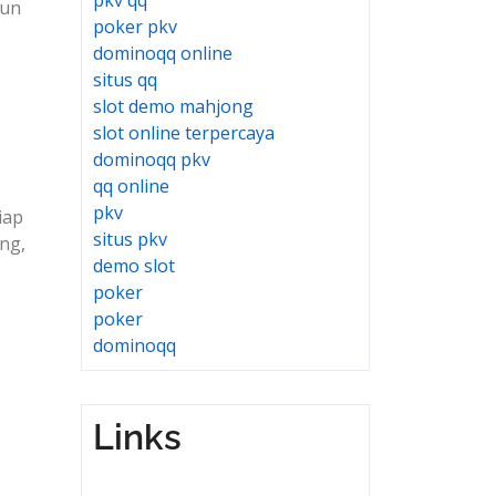
pkv qq
pun
poker pkv
dominoqq online
situs qq
slot demo mahjong
slot online terpercaya
dominoqq pkv
qq online
pkv
iap
situs pkv
ng,
demo slot
poker
poker
dominoqq
Links