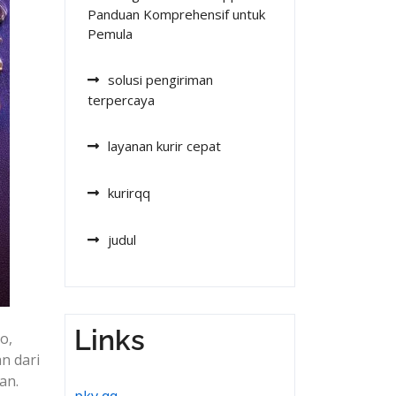
Panduan Komprehensif untuk
Pemula
solusi pengiriman
terpercaya
layanan kurir cepat
kurirqq
judul
Links
o,
n dari
an.