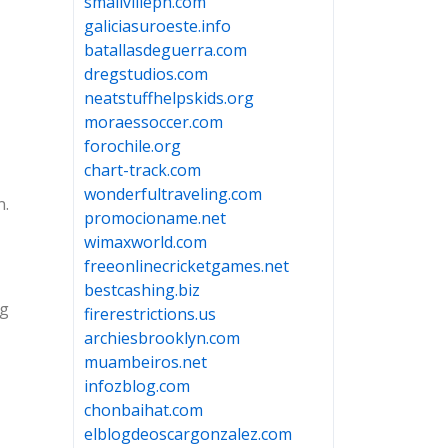
smallvilleph.com
galiciasuroeste.info
batallasdeguerra.com
dregstudios.com
neatstuffhelpskids.org
moraessoccer.com
forochile.org
chart-track.com
wonderfultraveling.com
n.
promocioname.net
wimaxworld.com
freeonlinecricketgames.net
bestcashing.biz
ng
firerestrictions.us
archiesbrooklyn.com
muambeiros.net
infozblog.com
chonbaihat.com
elblogdeoscargonzalez.com