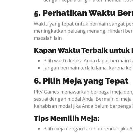
5. Perhatikan Waktu Be
Waktu yang tepat untuk bermain sangat pen
meningkatkan peluang menang. Hindari ber
masalah lain.
Kapan Waktu Terbaik untuk 
Pilih waktu ketika Anda dapat bermain
Jangan bermain terlalu lama, karena k
6. Pilih Meja yang Tepat
PKV Games menawarkan berbagai meja denga
sesuai dengan modal Anda. Bermain di meja 
kehabisan modal jika Anda belum berpenga
Tips Memilih Meja:
Pilih meja dengan taruhan rendah jika 