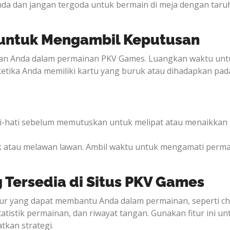
da dan jangan tergoda untuk bermain di meja dengan taru
 untuk Mengambil Keputusan
kan Anda dalam permainan PKV Games. Luangkan waktu unt
ketika Anda memiliki kartu yang buruk atau dihadapkan pad
ti-hati sebelum memutuskan untuk melipat atau menaikkan
 atau melawan lawan. Ambil waktu untuk mengamati perm
g Tersedia di Situs PKV Games
ur yang dapat membantu Anda dalam permainan, seperti ch
tistik permainan, dan riwayat tangan. Gunakan fitur ini un
kan strategi.