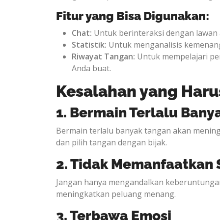
Fitur yang Bisa Digunakan:
Chat:
Untuk berinteraksi dengan lawan 
Statistik:
Untuk menganalisis kemenang
Riwayat Tangan:
Untuk mempelajari pe
Anda buat.
Kesalahan yang Harus
1. Bermain Terlalu Bany
Bermain terlalu banyak tangan akan mening
dan pilih tangan dengan bijak.
2. Tidak Memanfaatkan 
Jangan hanya mengandalkan keberuntungan. 
meningkatkan peluang menang.
3. Terbawa Emosi