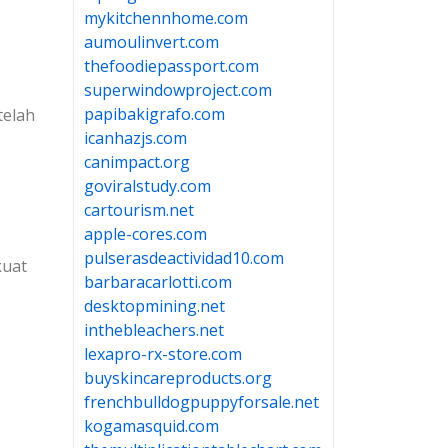
mykitchennhome.com
aumoulinvert.com
thefoodiepassport.com
superwindowproject.com
papibakigrafo.com
telah
icanhazjs.com
canimpact.org
goviralstudy.com
cartourism.net
apple-cores.com
pulserasdeactividad10.com
kuat
barbaracarlotti.com
desktopmining.net
inthebleachers.net
lexapro-rx-store.com
buyskincareproducts.org
frenchbulldogpuppyforsale.net
kogamasquid.com