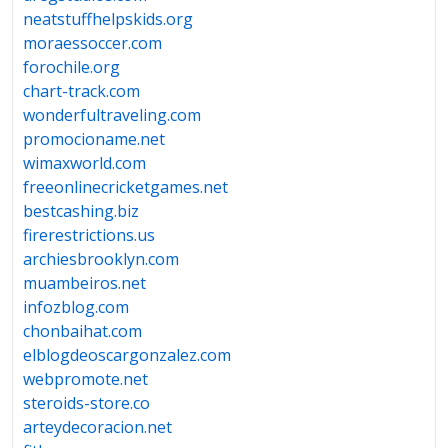
neatstuffhelpskids.org
moraessoccer.com
forochile.org
chart-track.com
wonderfultraveling.com
promocioname.net
wimaxworld.com
freeonlinecricketgames.net
bestcashing.biz
firerestrictions.us
archiesbrooklyn.com
muambeiros.net
infozblog.com
chonbaihat.com
elblogdeoscargonzalez.com
webpromote.net
steroids-store.co
arteydecoracion.net