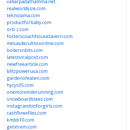
vallarpadathamma.net
realworldsize.com
teknolama.com
productforbaby.com
orb-z.com
fosterscoachhousetavern.com
mesasdecultivoonline.com
boilersnbits.com
latestviralpost.com
newfreearticle.com
blitzpowerusa.com
gardenofeaten.com
hycys05.com
onemoremilerunning.com
snowboardsteez.com
instagrambioforgirls.com
cashflowxfiles.com
kmbb10.com
getxtrem.com