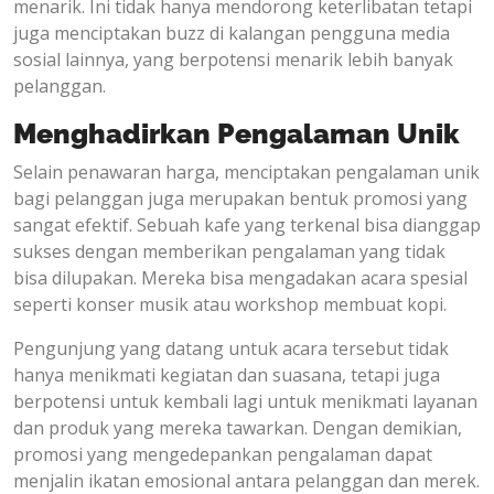
menarik. Ini tidak hanya mendorong keterlibatan tetapi
juga menciptakan buzz di kalangan pengguna media
sosial lainnya, yang berpotensi menarik lebih banyak
pelanggan.
Menghadirkan Pengalaman Unik
Selain penawaran harga, menciptakan pengalaman unik
bagi pelanggan juga merupakan bentuk promosi yang
sangat efektif. Sebuah kafe yang terkenal bisa dianggap
sukses dengan memberikan pengalaman yang tidak
bisa dilupakan. Mereka bisa mengadakan acara spesial
seperti konser musik atau workshop membuat kopi.
Pengunjung yang datang untuk acara tersebut tidak
hanya menikmati kegiatan dan suasana, tetapi juga
berpotensi untuk kembali lagi untuk menikmati layanan
dan produk yang mereka tawarkan. Dengan demikian,
promosi yang mengedepankan pengalaman dapat
menjalin ikatan emosional antara pelanggan dan merek.