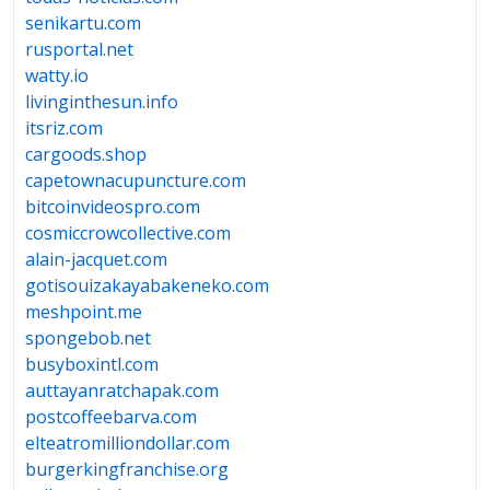
senikartu.com
rusportal.net
watty.io
livinginthesun.info
itsriz.com
cargoods.shop
capetownacupuncture.com
bitcoinvideospro.com
cosmiccrowcollective.com
alain-jacquet.com
gotisouizakayabakeneko.com
meshpoint.me
spongebob.net
busyboxintl.com
auttayanratchapak.com
postcoffeebarva.com
elteatromilliondollar.com
burgerkingfranchise.org