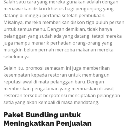
Salah satu cara yang mereka gunakan adalah dengan
menawarkan diskon khusus bagi pengunjung yang
datang di minggu pertama setelah pembukaan.
Misalnya, mereka memberikan diskon tiga puluh persen
untuk semua menu. Dengan demikian, tidak hanya
pelanggan yang sudah ada yang datang, tetapi mereka
juga mampu menarik perhatian orang-orang yang
mungkin belum pernah mencoba makanan mereka
sebelumnya.
Selain itu, promosi semacam ini juga memberikan
kesempatan kepada restoran untuk membangun
reputasi awal di mata pelanggan baru. Dengan
memberikan pengalaman yang memuaskan di awal,
restoran tersebut berpotensi menciptakan pelanggan
setia yang akan kembali di masa mendatang.
Paket Bundling untuk
Meningkatkan Penjualan