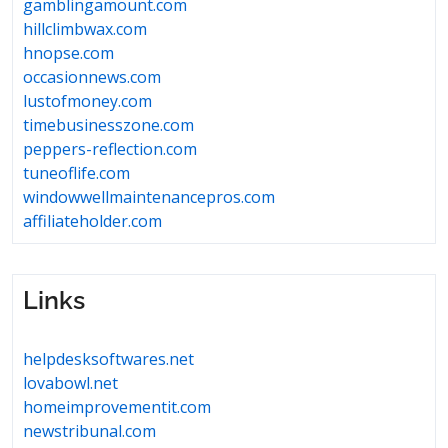
gamblingamount.com
hillclimbwax.com
hnopse.com
occasionnews.com
lustofmoney.com
timebusinesszone.com
peppers-reflection.com
tuneoflife.com
windowwellmaintenancepros.com
affiliateholder.com
Links
helpdesksoftwares.net
lovabowl.net
homeimprovementit.com
newstribunal.com