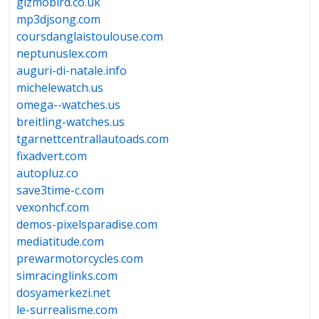
gizmobird.co.uk
mp3djsong.com
coursdanglaistoulouse.com
neptunuslex.com
auguri-di-natale.info
michelewatch.us
omega--watches.us
breitling-watches.us
tgarnettcentrallautoads.com
fixadvert.com
autopluz.co
save3time-c.com
vexonhcf.com
demos-pixelsparadise.com
mediatitude.com
prewarmotorcycles.com
simracinglinks.com
dosyamerkezi.net
le-surrealisme.com