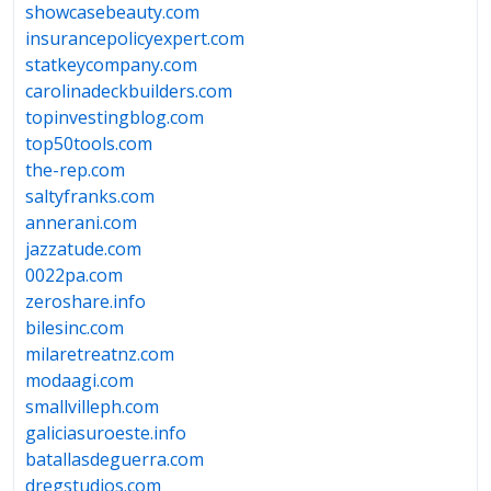
showcasebeauty.com
insurancepolicyexpert.com
statkeycompany.com
carolinadeckbuilders.com
topinvestingblog.com
top50tools.com
the-rep.com
saltyfranks.com
annerani.com
jazzatude.com
0022pa.com
zeroshare.info
bilesinc.com
milaretreatnz.com
modaagi.com
smallvilleph.com
galiciasuroeste.info
batallasdeguerra.com
dregstudios.com