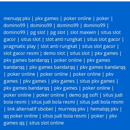
menuqq pkv
|
pkv games
|
poker online
|
poker
|
domino99
|
domino99
|
domino99
|
domino99
|
domino99
|
pg slot
|
pg slot
|
slot maxwin
|
situs slot
gacor
|
situs slot
|
slot anti rungkat
|
situs slot gacor
|
pragmatic play
|
slot anti rungkat
|
situs slot gacor
|
slot gacor resmi
|
demo slot
|
situs slot
|
pkv games
|
pkv games bandarqq
|
poker online
|
pkv games
bandarqq
|
pkv games bandarqq
|
pkv games bandarqq
|
poker online
|
poker online
|
poker online
|
pkv
games
|
pkv games
|
pkv games
|
situs pkv games
|
pkv games bandarqq
|
pkv games
|
poker online
|
poker online
|
poker online
|
demo pg soft
|
situs judi
bola resmi
|
situs judi bola resmi
|
situs judi bola resmi
|
link alternatif sbobet
|
murniqq pkv
|
hematqq pkv
|
qq poker online
|
situs judi bola resmi
|
poker
|
pkv
games qq
|
situs slot online