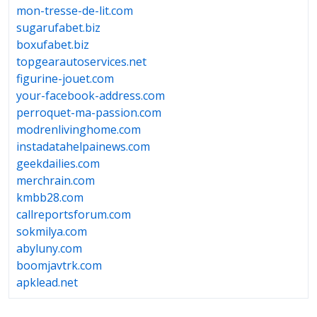
mon-tresse-de-lit.com
sugarufabet.biz
boxufabet.biz
topgearautoservices.net
figurine-jouet.com
your-facebook-address.com
perroquet-ma-passion.com
modrenlivinghome.com
instadatahelpainews.com
geekdailies.com
merchrain.com
kmbb28.com
callreportsforum.com
sokmilya.com
abyluny.com
boomjavtrk.com
apklead.net