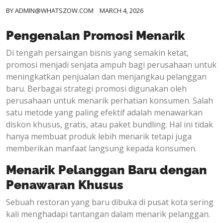
BY
ADMIN@WHATSZOW.COM
MARCH 4, 2026
Pengenalan Promosi Menarik
Di tengah persaingan bisnis yang semakin ketat,
promosi menjadi senjata ampuh bagi perusahaan untuk
meningkatkan penjualan dan menjangkau pelanggan
baru. Berbagai strategi promosi digunakan oleh
perusahaan untuk menarik perhatian konsumen. Salah
satu metode yang paling efektif adalah menawarkan
diskon khusus, gratis, atau paket bundling. Hal ini tidak
hanya membuat produk lebih menarik tetapi juga
memberikan manfaat langsung kepada konsumen.
Menarik Pelanggan Baru dengan
Penawaran Khusus
Sebuah restoran yang baru dibuka di pusat kota sering
kali menghadapi tantangan dalam menarik pelanggan.