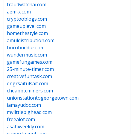
fraudwatchai.com
aem-x.com
cryptooblogs.com
gameuplevel.com
homethestyle.com
amuldistribution.com
borobuddur.com
wundermusic.com
gamefungames.com
25-minute-timer.com
creativefuntask.com
engrsaifulsaif.com
cheapbtcminers.com
unionstationtogeorgetown.com
iamayudoc.com
mylittlebighead.com
freealot.com
asahiweekly.com
supercleanut.com