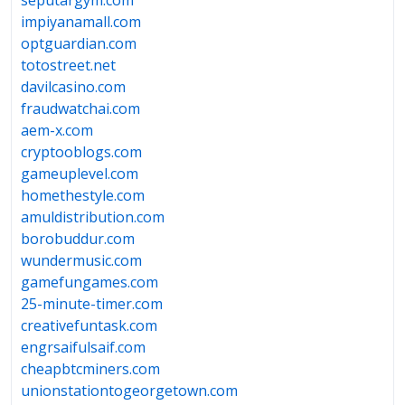
seputargym.com
impiyanamall.com
optguardian.com
totostreet.net
davilcasino.com
fraudwatchai.com
aem-x.com
cryptooblogs.com
gameuplevel.com
homethestyle.com
amuldistribution.com
borobuddur.com
wundermusic.com
gamefungames.com
25-minute-timer.com
creativefuntask.com
engrsaifulsaif.com
cheapbtcminers.com
unionstationtogeorgetown.com