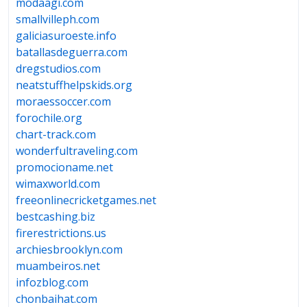
modaagi.com
smallvilleph.com
galiciasuroeste.info
batallasdeguerra.com
dregstudios.com
neatstuffhelpskids.org
moraessoccer.com
forochile.org
chart-track.com
wonderfultraveling.com
promocioname.net
wimaxworld.com
freeonlinecricketgames.net
bestcashing.biz
firerestrictions.us
archiesbrooklyn.com
muambeiros.net
infozblog.com
chonbaihat.com