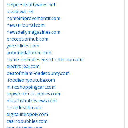
helpdesksoftwares.net
lovabowl.net
homeimprovementit.com
newstribunal.com
newsdailymagazines.com
preceptionhub.com
yeezislides.com
aobongdatotem.com
home-remedies-yeast-infection.com
electroreal.com
bestofmiami-dadecounty.com
ifoodieonyoutube.com
mineshoppingcart.com
topworkoutsupplies.com
mouthshutreviews.com
hirzadesalta.com
digitallifeopoly.com
casinobubbles.com