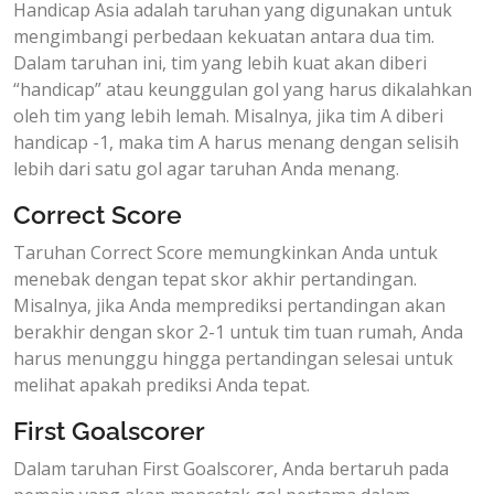
Handicap Asia adalah taruhan yang digunakan untuk
mengimbangi perbedaan kekuatan antara dua tim.
Dalam taruhan ini, tim yang lebih kuat akan diberi
“handicap” atau keunggulan gol yang harus dikalahkan
oleh tim yang lebih lemah. Misalnya, jika tim A diberi
handicap -1, maka tim A harus menang dengan selisih
lebih dari satu gol agar taruhan Anda menang.
Correct Score
Taruhan Correct Score memungkinkan Anda untuk
menebak dengan tepat skor akhir pertandingan.
Misalnya, jika Anda memprediksi pertandingan akan
berakhir dengan skor 2-1 untuk tim tuan rumah, Anda
harus menunggu hingga pertandingan selesai untuk
melihat apakah prediksi Anda tepat.
First Goalscorer
Dalam taruhan First Goalscorer, Anda bertaruh pada