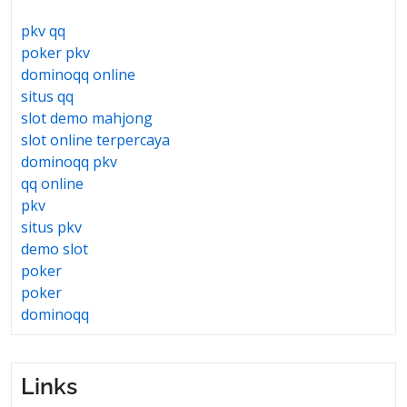
pkv qq
poker pkv
dominoqq online
situs qq
slot demo mahjong
slot online terpercaya
dominoqq pkv
qq online
pkv
situs pkv
demo slot
poker
poker
dominoqq
Links