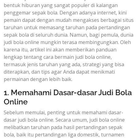
bentuk hiburan yang sangat populer di kalangan
penggemar sepak bola. Dengan adanya internet, kini
pemain dapat dengan mudah mengakses berbagai situs
taruhan untuk memasang taruhan pada pertandingan
sepak bola di seluruh dunia. Namun, bagi pemula, dunia
judi bola online mungkin terasa membingungkan. Oleh
karena itu, artikel ini akan memberikan panduan
lengkap tentang cara bermain judi bola online,
termasuk jenis taruhan yang ada, strategi yang bisa
diterapkan, dan tips agar Anda dapat menikmati
permainan dengan lebih baik.
1. Memahami Dasar-dasar Judi Bola
Online
Sebelum memulai, penting untuk memahami dasar-
dasar judi bola online. Secara umum, judi bola online
melibatkan taruhan pada hasil pertandingan sepak
bola, baik itu pertandingan liga domestik, turnamen