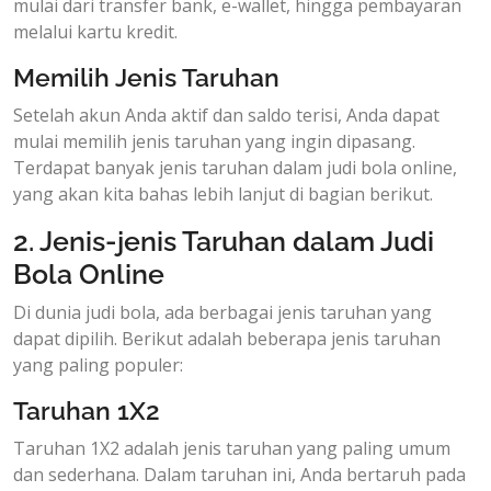
mulai dari transfer bank, e-wallet, hingga pembayaran
melalui kartu kredit.
Memilih Jenis Taruhan
Setelah akun Anda aktif dan saldo terisi, Anda dapat
mulai memilih jenis taruhan yang ingin dipasang.
Terdapat banyak jenis taruhan dalam judi bola online,
yang akan kita bahas lebih lanjut di bagian berikut.
2. Jenis-jenis Taruhan dalam Judi
Bola Online
Di dunia judi bola, ada berbagai jenis taruhan yang
dapat dipilih. Berikut adalah beberapa jenis taruhan
yang paling populer:
Taruhan 1X2
Taruhan 1X2 adalah jenis taruhan yang paling umum
dan sederhana. Dalam taruhan ini, Anda bertaruh pada