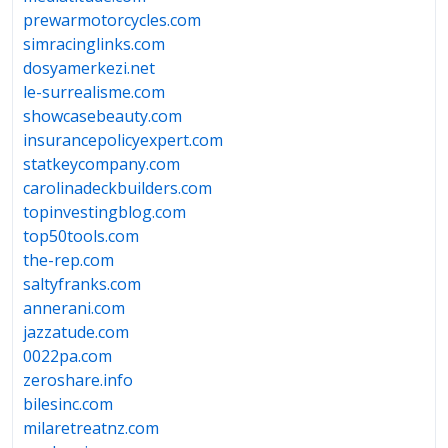
prewarmotorcycles.com
simracinglinks.com
dosyamerkezi.net
le-surrealisme.com
showcasebeauty.com
insurancepolicyexpert.com
statkeycompany.com
carolinadeckbuilders.com
topinvestingblog.com
top50tools.com
the-rep.com
saltyfranks.com
annerani.com
jazzatude.com
0022pa.com
zeroshare.info
bilesinc.com
milaretreatnz.com