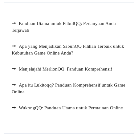
Panduan Utama untuk PitbulQQ: Pertanyaan Anda
Terjawab
Apa yang Menjadikan SabunQQ Pilihan Terbaik untuk
Kebutuhan Game Online Anda?
Menjelajahi MerlionQQ: Panduan Komprehensif
Apa itu Lukitoqq? Panduan Komprehensif untuk Game
Online
WukongQQ: Panduan Utama untuk Permainan Online