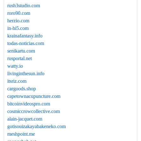
rush3studio.com
roro90.com
herzio.com
in-hi5.com
krainafantasy.info
todas-noticias.com
senikartu.com
rusportal.net
watty.io
livinginthesun.info
itsriz.com
cargoods.shop
capetownacupuncture.com
bitcoinvideospro.com
cosmiccrowcollective.com
alain-jacquet.com
gotisouizakayabakeneko.com
meshpoint.me