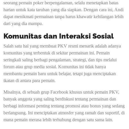
seorang pemain poker berpengalaman, selalu menetapkan batas
harian untuk kata taruhan yang dia siapkan. Dengan cara ini, Andi
dapat menikmati permainan tanpa harus khawatir kehilangan lebih
dari yang dia mampu.
Komunitas dan Interaksi Sosial
Salah satu hal yang membuat PKV resmi menarik adalah adanya
komunitas yang terbentuk di sekitar permainan ini. Pemain
seringkali saling berbagi pengalaman, strategi, dan tips melalui
forum atau grup media sosial. Komunitas ini tidak hanya
membantu pemain baru untuk belajar, tetapi juga menciptakan
ikatan di antara para pemain.
Misalnya, di sebuah grup Facebook khusus untuk pemain PKV,
banyak anggota yang saling berdiskusi tentang permainan dan
berbagi informasi penting tentang promosi atau bonus yang sedang
berlangsung. Ini menciptakan atmosfer yang ramah dan suportif, di
mana pemain merasa lebih terhubung dengan satu sama lain.