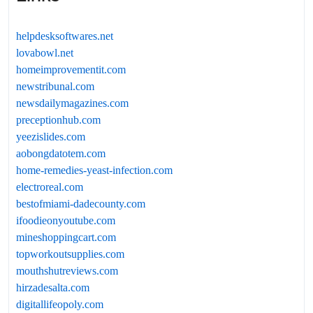
helpdesksoftwares.net
lovabowl.net
homeimprovementit.com
newstribunal.com
newsdailymagazines.com
preceptionhub.com
yeezislides.com
aobongdatotem.com
home-remedies-yeast-infection.com
electroreal.com
bestofmiami-dadecounty.com
ifoodieonyoutube.com
mineshoppingcart.com
topworkoutsupplies.com
mouthshutreviews.com
hirzadesalta.com
digitallifeopoly.com