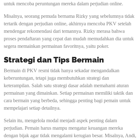
untuk mencoba peruntungan mereka dalam perjudian online.
Misalnya, seorang pemuda bernama Rizky yang sebelumnya tidak
tertarik dengan perjudian online, akhirnya mencoba PKV setelah
mendengar rekomendasi dari temannya. Rizky merasa bahwa
proses pendaftaran yang cepat dan mudah memudahkan dia untuk
segera memainkan permainan favoritnya, yaitu poker.
Strategi dan Tips Bermain
Bermain di PKV resmi tidak hanya sekadar mengandalkan
keberuntungan, tetapi juga membutuhkan strategi dan
keterampilan. Salah satu strategi dasar adalah memahami aturan
permainan yang dimainkan. Setiap permainan memiliki taktik dan
cara bermain yang berbeda, sehingga penting bagi pemain untuk
mempelajari setiap detailnya.
Selain itu, mengelola modal menjadi aspek penting dalam
perjudian. Pemain harus mampu mengatur keuangan mereka
dengan bijak agar tidak mengalami kerugian besar. Misalnya, Andi,