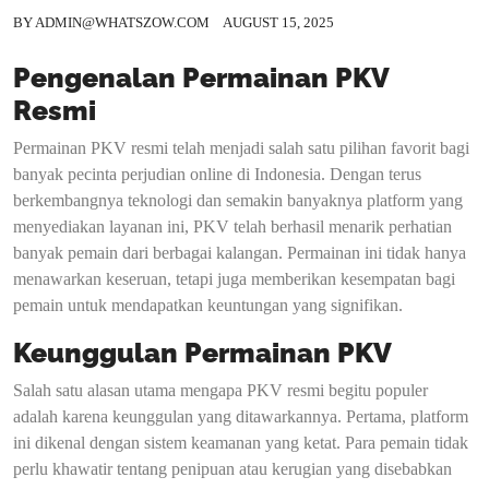
BY
ADMIN@WHATSZOW.COM
AUGUST 15, 2025
Pengenalan Permainan PKV
Resmi
Permainan PKV resmi telah menjadi salah satu pilihan favorit bagi
banyak pecinta perjudian online di Indonesia. Dengan terus
berkembangnya teknologi dan semakin banyaknya platform yang
menyediakan layanan ini, PKV telah berhasil menarik perhatian
banyak pemain dari berbagai kalangan. Permainan ini tidak hanya
menawarkan keseruan, tetapi juga memberikan kesempatan bagi
pemain untuk mendapatkan keuntungan yang signifikan.
Keunggulan Permainan PKV
Salah satu alasan utama mengapa PKV resmi begitu populer
adalah karena keunggulan yang ditawarkannya. Pertama, platform
ini dikenal dengan sistem keamanan yang ketat. Para pemain tidak
perlu khawatir tentang penipuan atau kerugian yang disebabkan