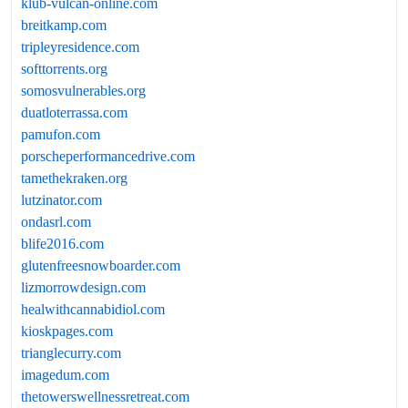
klub-vulcan-online.com
breitkamp.com
tripleyresidence.com
softtorrents.org
somosvulnerables.org
duatloterrassa.com
pamufon.com
porscheperformancedrive.com
tamethekraken.org
lutzinator.com
ondasrl.com
blife2016.com
glutenfreesnowboarder.com
lizmorrowdesign.com
healwithcannabidiol.com
kioskpages.com
trianglecurry.com
imagedum.com
thetowerswellnessretreat.com