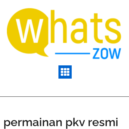
Skip
to
content
permainan pkv resmi