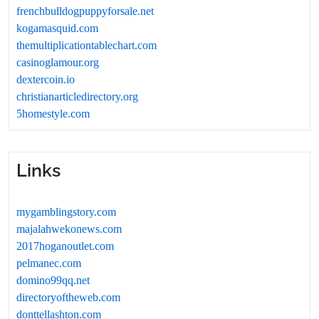
frenchbulldogpuppyforsale.net
kogamasquid.com
themultiplicationtablechart.com
casinoglamour.org
dextercoin.io
christianarticledirectory.org
5homestyle.com
Links
mygamblingstory.com
majalahwekonews.com
2017hoganoutlet.com
pelmanec.com
domino99qq.net
directoryoftheweb.com
donttellashton.com