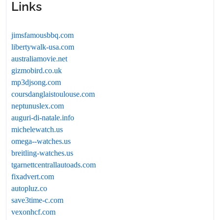
Links
jimsfamousbbq.com
libertywalk-usa.com
australiamovie.net
gizmobird.co.uk
mp3djsong.com
coursdanglaistoulouse.com
neptunuslex.com
auguri-di-natale.info
michelewatch.us
omega--watches.us
breitling-watches.us
tgarnettcentrallautoads.com
fixadvert.com
autopluz.co
save3time-c.com
vexonhcf.com