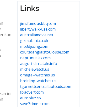
Links
an
jimsfamousbbq.com
.
libertywalk-usa.com
erikan
australiamovie.net
gizmobird.co.uk
mp3djsong.com
a
coursdanglaistoulouse.com
k
neptunuslex.com
auguri-di-natale.info
michelewatch.us
omega--watches.us
breitling-watches.us
tgarnettcentrallautoads.com
fixadvert.com
kan ini
autopluz.co
an
save3time-c.com