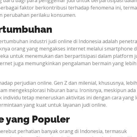
 baru bagi para penggemar judi untuk berpartisipasi dala
erbagai faktor berkontribusi terhadap fenomena ini, term
n perubahan perilaku konsumen.
ertumbuhan
tumbuhan industri judi online di Indonesia adalah penetra
aknya orang yang mengakses internet melalui smartphone 
eka untuk menemukan dan berpartisipasi dalam platform j
internet juga memungkinkan pengalaman bermain yang lebih
hadap perjudian online. Gen Z dan milenial, khususnya, lebi
dalam mengeksplorasi hiburan baru. Ironisnya, meskipun ada
k individu tetap meneruskan aktivitas ini dengan cara yang 
rmintaan yang kuat untuk layanan judi online.
ne yang Populer
 merebut perhatian banyak orang di Indonesia, termasuk