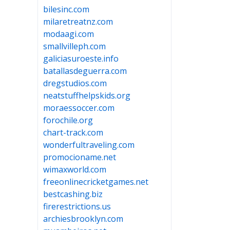
bilesinc.com
milaretreatnz.com
modaagi.com
smallvilleph.com
galiciasuroeste.info
batallasdeguerra.com
dregstudios.com
neatstuffhelpskids.org
moraessoccer.com
forochile.org
chart-track.com
wonderfultraveling.com
promocioname.net
wimaxworld.com
freeonlinecricketgames.net
bestcashing.biz
firerestrictions.us
archiesbrooklyn.com