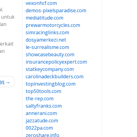
vexonhcf.com
l.
demos-pixelsparadise.com
k untuk
mediatitude.com
dan
prewarmotorcycles.com
simracinglinks.com
dosyamerkezi.net
erkait
le-surrealisme.com
an
showcasebeauty.com
insurancepolicyexpert.com
statkeycompany.com
carolinadeckbuilders.com
qq
topinvestingblog.com
top50tools.com
the-rep.com
saltyfranks.com
annerani.com
jazzatude.com
0022pa.com
zeroshare.info