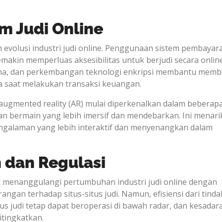
m Judi Online
evolusi industri judi online. Penggunaan sistem pembayar
semakin memperluas aksesibilitas untuk berjudi secara online
ama, dan perkembangan teknologi enkripsi membantu memb
a saat melakukan transaksi keuangan.
dan augmented reality (AR) mulai diperkenalkan dalam beberap
n bermain yang lebih imersif dan mendebarkan. Ini menari
galaman yang lebih interaktif dan menyenangkan dalam
 dan Regulasi
 menanggulangi pertumbuhan industri judi online dengan
ngan terhadap situs-situs judi. Namun, efisiensi dari tinda
tus judi tetap dapat beroperasi di bawah radar, dan kesadar
itingkatkan.