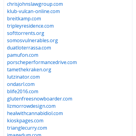
chrisjohnslawgroup.com
klub-vulcan-online.com
breitkamp.com
tripleyresidence.com
softtorrents.org
somosvulnerables.org
duatloterrassa.com
pamufon.com
porscheperformancedrive.com
tamethekraken.org
lutzinator.com
ondasrl.com
blife2016.com
glutenfreesnowboarder.com
lizmorrowdesign.com
healwithcannabidiol.com
kioskpages.com
trianglecurry.com
imagedum.com