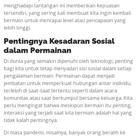
menghadapi tantangan ini memberikan kepuasan
tersendiri, yang sering kali membuat kita ingin kembali
bermain untuk mencapai level atau pencapaian yang
lebih tinggi.
Pentingnya Kesadaran Sosial
dalam Permainan
Di dunia yang semakin dipenuhi oleh teknologi, penting
bagi kita untuk tetap menyadari sisi sosial dalam setiap
pengalaman bermain. Permainan dapat menjadi
jembatan untuk memperkuat hubungan antar individu,
terlebih di saat-saat tertentu seperti dalam acara
komunitas atau saat berkumpul bersama keluarga. Kita
perlu mengingat bahwa meskipun bermain itu penting,
interaksi yang terjadi saat kita bermain adalah hal yang
tidak kalah pentingnya.
Di masa pandemi, misalnya, banyak orang beralih ke