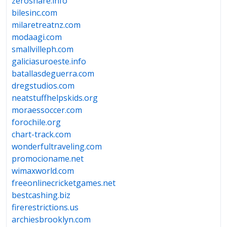
zeroshare.info
bilesinc.com
milaretreatnz.com
modaagi.com
smallvilleph.com
galiciasuroeste.info
batallasdeguerra.com
dregstudios.com
neatstuffhelpskids.org
moraessoccer.com
forochile.org
chart-track.com
wonderfultraveling.com
promocioname.net
wimaxworld.com
freeonlinecricketgames.net
bestcashing.biz
firerestrictions.us
archiesbrooklyn.com