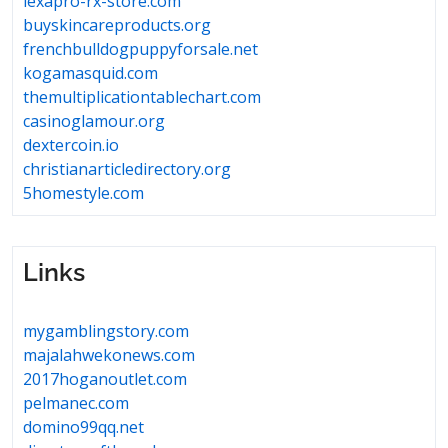
lexapro-rx-store.com
buyskincareproducts.org
frenchbulldogpuppyforsale.net
kogamasquid.com
themultiplicationtablechart.com
casinoglamour.org
dextercoin.io
christianarticledirectory.org
5homestyle.com
Links
mygamblingstory.com
majalahwekonews.com
2017hoganoutlet.com
pelmanec.com
domino99qq.net