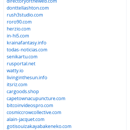
directoryoftheweb.com
donttellashton.com
rush3studio.com
roro90.com
herzio.com
in-hi5.com
krainafantasy.info
todas-noticias.com
senikartu.com
rusportal.net
watty.io
livinginthesun.info
itsriz.com
cargoods.shop
capetownacupuncture.com
bitcoinvideospro.com
cosmiccrowcollective.com
alain-jacquet.com
gotisouizakayabakeneko.com