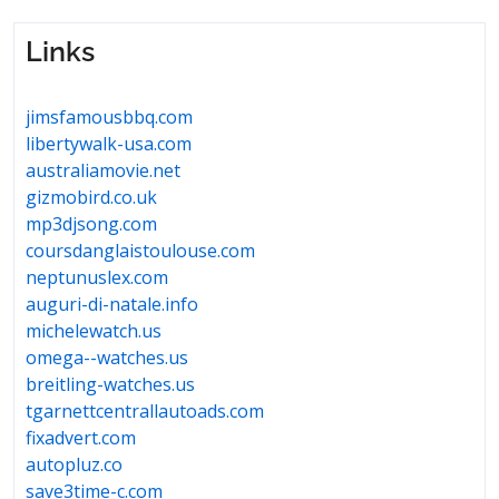
Links
jimsfamousbbq.com
libertywalk-usa.com
australiamovie.net
gizmobird.co.uk
mp3djsong.com
coursdanglaistoulouse.com
neptunuslex.com
auguri-di-natale.info
michelewatch.us
omega--watches.us
breitling-watches.us
tgarnettcentrallautoads.com
fixadvert.com
autopluz.co
save3time-c.com