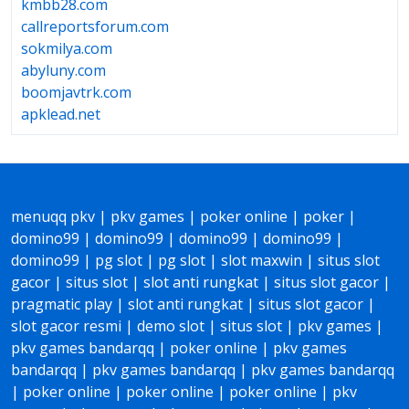
kmbb28.com
callreportsforum.com
sokmilya.com
abyluny.com
boomjavtrk.com
apklead.net
menuqq pkv
|
pkv games
|
poker online
|
poker
|
domino99
|
domino99
|
domino99
|
domino99
|
domino99
|
pg slot
|
pg slot
|
slot maxwin
|
situs slot
gacor
|
situs slot
|
slot anti rungkat
|
situs slot gacor
|
pragmatic play
|
slot anti rungkat
|
situs slot gacor
|
slot gacor resmi
|
demo slot
|
situs slot
|
pkv games
|
pkv games bandarqq
|
poker online
|
pkv games
bandarqq
|
pkv games bandarqq
|
pkv games bandarqq
|
poker online
|
poker online
|
poker online
|
pkv