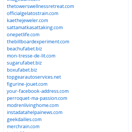
thetowerswellnessretreat.com
officialgelatostrain.com
kaethejeweler.com
sattamatkasattaking.com
onepetlife.com
thebillboardexperiment.com
beachufabet.biz
mon-tresse-de-lit.com
sugarufabet.biz
boxufabet.biz
topgearautoservices.net
figurine-jouet.com
your-facebook-address.com
perroquet-ma-passion.com
modrenlivinghome.com
instadatahelpainews.com
geekdailies.com
merchrain.com