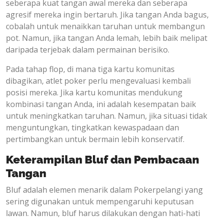
seberapa kuat tangan awal mereka dan seberapa
agresif mereka ingin bertaruh. Jika tangan Anda bagus,
cobalah untuk menaikkan taruhan untuk membangun
pot. Namun, jika tangan Anda lemah, lebih baik melipat
daripada terjebak dalam permainan berisiko.
Pada tahap flop, di mana tiga kartu komunitas
dibagikan, atlet poker perlu mengevaluasi kembali
posisi mereka. Jika kartu komunitas mendukung
kombinasi tangan Anda, ini adalah kesempatan baik
untuk meningkatkan taruhan. Namun, jika situasi tidak
menguntungkan, tingkatkan kewaspadaan dan
pertimbangkan untuk bermain lebih konservatif.
Keterampilan Bluf dan Pembacaan
Tangan
Bluf adalah elemen menarik dalam Pokerpelangi yang
sering digunakan untuk mempengaruhi keputusan
lawan. Namun, bluf harus dilakukan dengan hati-hati