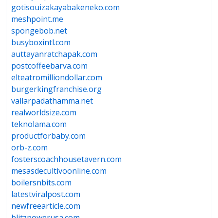
gotisouizakayabakeneko.com
meshpoint.me
spongebob.net
busyboxintl.com
auttayanratchapak.com
postcoffeebarva.com
elteatromilliondollar.com
burgerkingfranchise.org
vallarpadathamma.net
realworldsize.com
teknolama.com
productforbaby.com
orb-z.com
fosterscoachhousetavern.com
mesasdecultivoonline.com
boilersnbits.com
latestviralpost.com
newfreearticle.com
blitzpowerusa.com