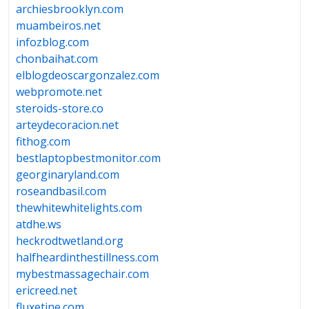
archiesbrooklyn.com
muambeiros.net
infozblog.com
chonbaihat.com
elblogdeoscargonzalez.com
webpromote.net
steroids-store.co
arteydecoracion.net
fithog.com
bestlaptopbestmonitor.com
georginaryland.com
roseandbasil.com
thewhitewhitelights.com
atdhe.ws
heckrodtwetland.org
halfheardinthestillness.com
mybestmassagechair.com
ericreed.net
fluxetine.com