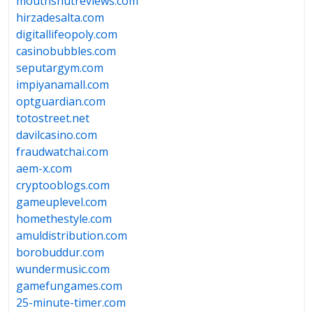
mouthshutreviews.com
hirzadesalta.com
digitallifeopoly.com
casinobubbles.com
seputargym.com
impiyanamall.com
optguardian.com
totostreet.net
davilcasino.com
fraudwatchai.com
aem-x.com
cryptooblogs.com
gameuplevel.com
homethestyle.com
amuldistribution.com
borobuddur.com
wundermusic.com
gamefungames.com
25-minute-timer.com