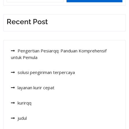
Recent Post
Pengertian Pesiarqq: Panduan Komprehensif
untuk Pemula
solusi pengiriman terpercaya
layanan kurir cepat
kurirqq
judul