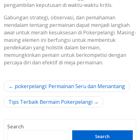
pengambilan keputusan di waktu-waktu kritis.
Gabungan strategi, observasi, dan pemahaman
mendalam tentang permainan dapat menjadi langkah
awal untuk meraih kesuksesan di Pokerpelangi. Masing-
masing elemen ini berfungsi untuk membentuk
pendekatan yang holistik dalam bermain,
memungkinkan pemain untuk berkompetisi dengan
percaya diri dan efektif di meja permainan.
Post
pokerpelangi: Permainan Seru dan Menantang
navigation
Tips Terbaik Bermain Pokerpelangi
Search
Search