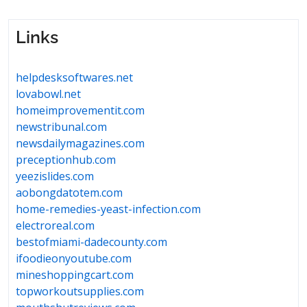
Links
helpdesksoftwares.net
lovabowl.net
homeimprovementit.com
newstribunal.com
newsdailymagazines.com
preceptionhub.com
yeezislides.com
aobongdatotem.com
home-remedies-yeast-infection.com
electroreal.com
bestofmiami-dadecounty.com
ifoodieonyoutube.com
mineshoppingcart.com
topworkoutsupplies.com