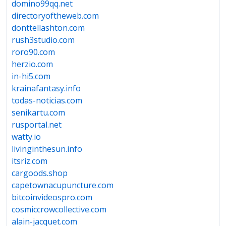
domino99qq.net
directoryoftheweb.com
donttellashton.com
rush3studio.com
roro90.com
herzio.com
in-hi5.com
krainafantasy.info
todas-noticias.com
senikartu.com
rusportal.net
watty.io
livinginthesun.info
itsriz.com
cargoods.shop
capetownacupuncture.com
bitcoinvideospro.com
cosmiccrowcollective.com
alain-jacquet.com