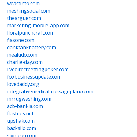
weactinfo.com
meshingsocial.com
thearguer.com
marketing-mobile-app.com
floralpunchcraft.com
fiasone.com
danktankbattery.com
mealudo.com
charlie-day.com
livedirectbettingpoker.com
foxbusinessupdate.com
lovedaddy.org
integrativemedicalmassageplano.com
mrrugwashing.com
acb-bankia.com
flash-es.net
upshak.com
backsilo.com
siviralqq.com