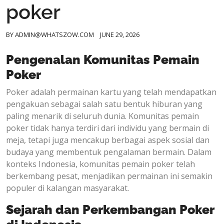
poker
BY
ADMIN@WHATSZOW.COM
JUNE 29, 2026
Pengenalan Komunitas Pemain
Poker
Poker adalah permainan kartu yang telah mendapatkan
pengakuan sebagai salah satu bentuk hiburan yang
paling menarik di seluruh dunia. Komunitas pemain
poker tidak hanya terdiri dari individu yang bermain di
meja, tetapi juga mencakup berbagai aspek sosial dan
budaya yang membentuk pengalaman bermain. Dalam
konteks Indonesia, komunitas pemain poker telah
berkembang pesat, menjadikan permainan ini semakin
populer di kalangan masyarakat.
Sejarah dan Perkembangan Poker