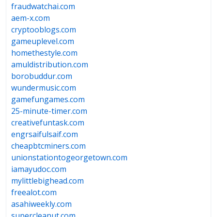
fraudwatchai.com
aem-x.com
cryptooblogs.com
gameuplevel.com
homethestyle.com
amuldistribution.com
borobuddur.com
wundermusic.com
gamefungames.com
25-minute-timer.com
creativefuntask.com
engrsaifulsaif.com
cheapbtcminers.com
unionstationtogeorgetown.com
iamayudoc.com
mylittlebighead.com
freealot.com
asahiweekly.com
supercleanut.com