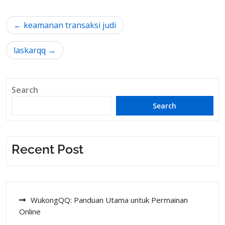
Post
keamanan transaksi judi
navigation
laskarqq
Search
Search
Recent Post
WukongQQ: Panduan Utama untuk Permainan
Online