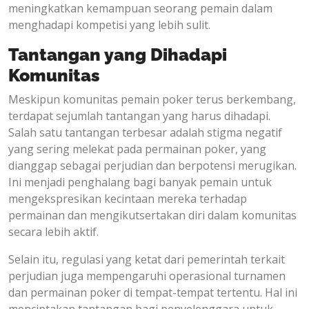
meningkatkan kemampuan seorang pemain dalam
menghadapi kompetisi yang lebih sulit.
Tantangan yang Dihadapi
Komunitas
Meskipun komunitas pemain poker terus berkembang,
terdapat sejumlah tantangan yang harus dihadapi.
Salah satu tantangan terbesar adalah stigma negatif
yang sering melekat pada permainan poker, yang
dianggap sebagai perjudian dan berpotensi merugikan.
Ini menjadi penghalang bagi banyak pemain untuk
mengekspresikan kecintaan mereka terhadap
permainan dan mengikutsertakan diri dalam komunitas
secara lebih aktif.
Selain itu, regulasi yang ketat dari pemerintah terkait
perjudian juga mempengaruhi operasional turnamen
dan permainan poker di tempat-tempat tertentu. Hal ini