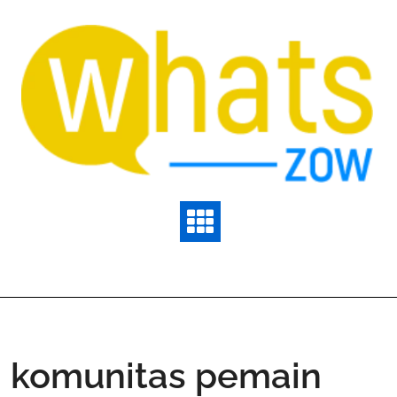
Skip
to
content
komunitas pemain