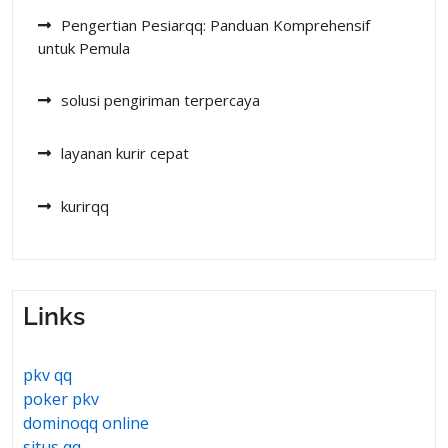
Pengertian Pesiarqq: Panduan Komprehensif
untuk Pemula
solusi pengiriman terpercaya
layanan kurir cepat
kurirqq
Links
pkv qq
poker pkv
dominoqq online
situs qq