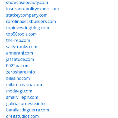
showcasebeauty.com
insurancepolicyexpert.com
statkeycompany.com
carolinadeckbuilders.com
topinvestingblog.com
top50tools.com
the-rep.com
saltyfranks.com
annerani.com
jazzatude.com
0022pa.com
zeroshare.info
bilesinc.com
milaretreatnz.com
modaagi.com
smallvilleph.com
galiciasuroeste.info
batallasdeguerra.com
dregstudios.com