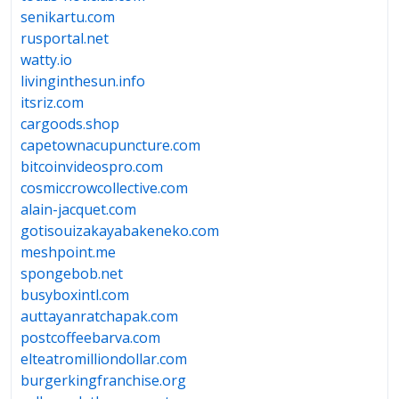
senikartu.com
rusportal.net
watty.io
livinginthesun.info
itsriz.com
cargoods.shop
capetownacupuncture.com
bitcoinvideospro.com
cosmiccrowcollective.com
alain-jacquet.com
gotisouizakayabakeneko.com
meshpoint.me
spongebob.net
busyboxintl.com
auttayanratchapak.com
postcoffeebarva.com
elteatromilliondollar.com
burgerkingfranchise.org