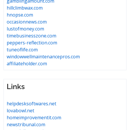
gamblingamount.com
hillclimbwax.com
hnopse.com
occasionnews.com
lustofmoney.com
timebusinesszone.com
peppers-reflection.com
tuneoflife.com
windowwellmaintenancepros.com
affiliateholder.com
Links
helpdesksoftwares.net
lovabowl.net
homeimprovementit.com
newstribunal.com