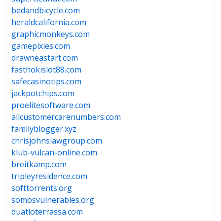
bedandbicycle.com
heraldcalifornia.com
graphicmonkeys.com
gamepixies.com
drawneastart.com
fasthokislot88.com
safecasinotips.com
jackpotchips.com
proelitesoftware.com
allcustomercarenumbers.com
familyblogger.xyz
chrisjohnslawgroup.com
klub-vulcan-online.com
breitkamp.com
tripleyresidence.com
softtorrents.org
somosvulnerables.org
duatloterrassa.com