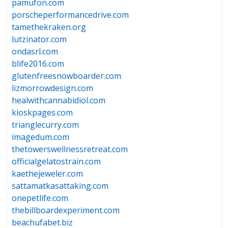
pamufon.com
porscheperformancedrive.com
tamethekraken.org
lutzinator.com
ondasrl.com
blife2016.com
glutenfreesnowboarder.com
lizmorrowdesign.com
healwithcannabidiol.com
kioskpages.com
trianglecurry.com
imagedum.com
thetowerswellnessretreat.com
officialgelatostrain.com
kaethejeweler.com
sattamatkasattaking.com
onepetlife.com
thebillboardexperiment.com
beachufabet.biz