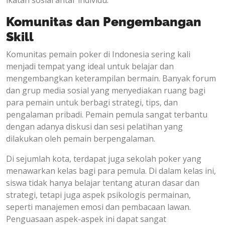
ikatan sosial antar individu.
Komunitas dan Pengembangan
Skill
Komunitas pemain poker di Indonesia sering kali
menjadi tempat yang ideal untuk belajar dan
mengembangkan keterampilan bermain. Banyak forum
dan grup media sosial yang menyediakan ruang bagi
para pemain untuk berbagi strategi, tips, dan
pengalaman pribadi. Pemain pemula sangat terbantu
dengan adanya diskusi dan sesi pelatihan yang
dilakukan oleh pemain berpengalaman.
Di sejumlah kota, terdapat juga sekolah poker yang
menawarkan kelas bagi para pemula. Di dalam kelas ini,
siswa tidak hanya belajar tentang aturan dasar dan
strategi, tetapi juga aspek psikologis permainan,
seperti manajemen emosi dan pembacaan lawan.
Penguasaan aspek-aspek ini dapat sangat