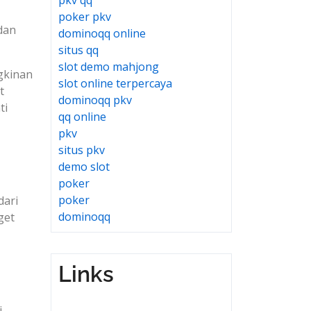
pkv qq
poker pkv
 dan
dominoqq online
situs qq
slot demo mahjong
gkinan
slot online terpercaya
t
dominoqq pkv
ti
qq online
pkv
situs pkv
demo slot
poker
poker
dari
dominoqq
get
Links
.