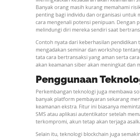
Banyak orang masih kurang memahami risiko 
penting bagi individu dan organisasi untu
cara mengenali potensi penipuan. Dengan p
melindungi diri mereka sendiri saat bertrans
Contoh nyata dari keberhasilan pendidikan 
mengadakan seminar dan workshop tentang k
tata cara bertransaksi yang aman serta cara
akan keamanan siber akan meningkat dan m
Penggunaan Teknolo
Perkembangan teknologi juga membawa solu
banyak platform pembayaran sekarang meny
keamanan ekstra. Fitur ini biasanya memin
SMS atau aplikasi autentikator setelah m
terkompromi, akun tetap akan terjaga asalk
Selain itu, teknologi blockchain juga sema