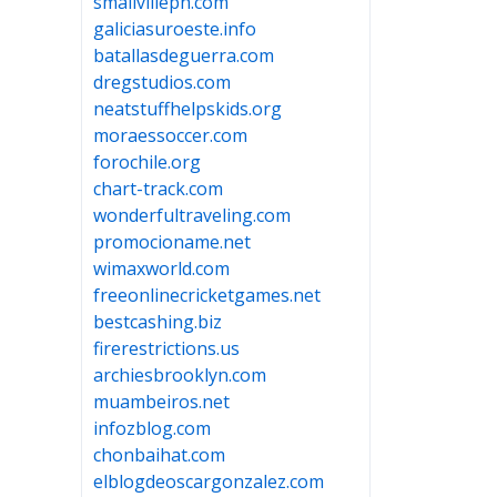
smallvilleph.com
galiciasuroeste.info
batallasdeguerra.com
dregstudios.com
neatstuffhelpskids.org
moraessoccer.com
forochile.org
chart-track.com
wonderfultraveling.com
promocioname.net
wimaxworld.com
freeonlinecricketgames.net
bestcashing.biz
firerestrictions.us
archiesbrooklyn.com
muambeiros.net
infozblog.com
chonbaihat.com
elblogdeoscargonzalez.com