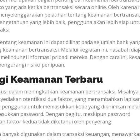
yang ada ketika bertransaksi secara online. Oleh karena i
k menyelenggarakan pelatihan tentang keamanan bertransak
engetahuan yang lebih baik, pengguna akan lebih siap unt
aksi.
tentang keamanan ini dapat dilihat pada sejumlah bank yan
eamanan bertransaksi. Melalui kegiatan ini, nasabah dia
 melindungi informasi pribadi mereka. Dengan cara ini, kes
engurangi risiko penipuan.
gi Keamanan Terbaru
si dalam meningkatkan keamanan bertransaksi. Misalnya,
ediakan otentikasi dua faktor, yang menambahkan lapisa
ta pengguna untuk memasukkan kode yang dikirimkan melal
emasukkan password. Dengan begitu, meskipun password
an faktor kedua tidak diketahui oleh penyerang.
kin banyak digunakan dalam transaksi keuangan, menawarka