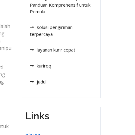
Panduan Komprehensif untuk
Pemula
dalah
solusi pengiriman
ng
terpercaya
a
enipu
layanan kurir cepat
kurirqq
ti
ang
ng
judul
Links
ntuk