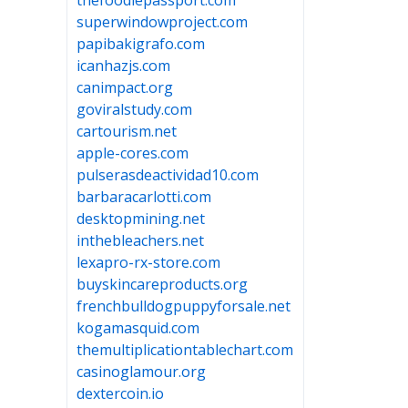
thefoodiepassport.com
superwindowproject.com
papibakigrafo.com
icanhazjs.com
canimpact.org
goviralstudy.com
cartourism.net
apple-cores.com
pulserasdeactividad10.com
barbaracarlotti.com
desktopmining.net
inthebleachers.net
lexapro-rx-store.com
buyskincareproducts.org
frenchbulldogpuppyforsale.net
kogamasquid.com
themultiplicationtablechart.com
casinoglamour.org
dextercoin.io