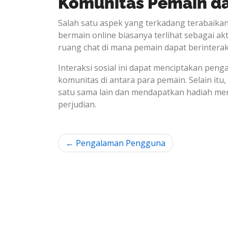
Komunitas Pemain dan
Salah satu aspek yang terkadang terabaikan
bermain online biasanya terlihat sebagai akt
ruang chat di mana pemain dapat berinteraks
Interaksi sosial ini dapat menciptakan 
komunitas di antara para pemain. Selain itu
satu sama lain dan mendapatkan hadiah men
perjudian.
Post
Pengalaman Pengguna
navigation