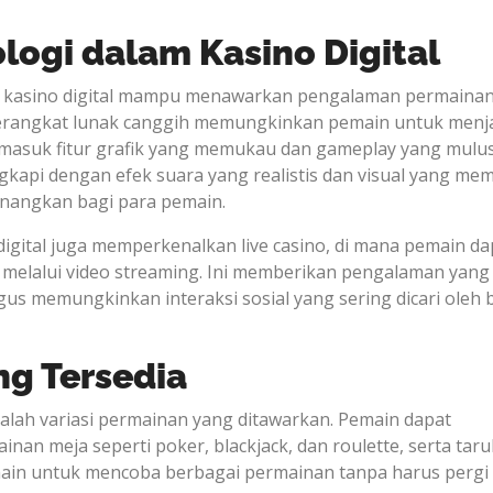
ogi dalam Kasino Digital
 kasino digital mampu menawarkan pengalaman permaina
perangkat lunak canggih memungkinkan pemain untuk menja
masuk fitur grafik yang memukau dan gameplay yang mulus
ngkapi dengan efek suara yang realistis dan visual yang me
nangkan bagi para pemain.
digital juga memperkenalkan live casino, di mana pemain da
 melalui video streaming. Ini memberikan pengalaman yang 
ligus memungkinkan interaksi sosial yang sering dicari oleh
ng Tersedia
adalah variasi permainan yang ditawarkan. Pemain dapat
an meja seperti poker, blackjack, dan roulette, serta tar
main untuk mencoba berbagai permainan tanpa harus pergi