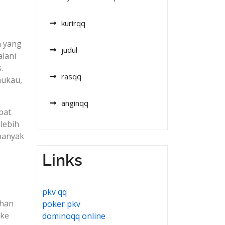
kurirqq
n yang
judul
lani
.
rasqq
mukau,
anginqq
pat
lebih
 banyak
Links
pkv qq
uhan
poker pkv
 ke
dominoqq online