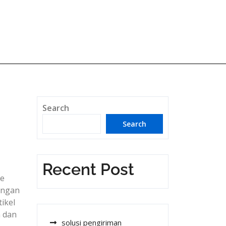
Search
Search
Recent Post
de
engan
ikel
n dan
solusi pengiriman