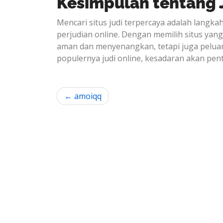
Kesimpulan tentang 
Mencari situs judi terpercaya adalah langka
perjudian online. Dengan memilih situs ya
aman dan menyenangkan, tetapi juga pelua
populernya judi online, kesadaran akan pen
Post
amoiqq
navigation