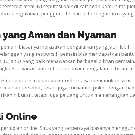
tersebut memiliki reputasi baik di kalangan komunitas judi
bahas pengalaman pengguna terhadap berbagai situs, yang
 yang Aman dan Nyaman
ya, pemain biasanya merasakan pengalaman yang jauh lebih
langgan yang responsif, pemain bisa mendapatkan bant
n itu, situs yang baik menawarkan berbagai pilihan permain
ingkatkan variasi dan kebaruan dalam pengalaman bermain.
rik dengan permainan poker online bisa menemukan situs
rmainan tersebut, tetapi juga turnamen poker dengan had
erikan hiburan, tetapi juga peluang untuk memenangkan u
 Online
erjudian online. Situs yang terpercaya biasanya menggun