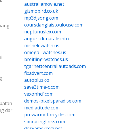
uk
australiamovie.net
gizmobird.co.uk
mp3djsong.com
coursdanglaistoulouse.com
 yang
neptunuslex.com
auguri-di-natale.info
michelewatch.us
omega--watches.us
ni
breitling-watches.us
tgarnettcentrallautoads.com
fixadvert.com
g
autopluz.co
save3time-c.com
vexonhcf.com
demos-pixelsparadise.com
mpatan
mediatitude.com
g dari
prewarmotorcycles.com
simracinglinks.com
dosyamerkezi.net