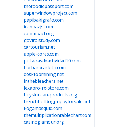
thefoodiepassport.com
superwindowproject.com
papibakigrafo.com
icanhazjs.com
canimpact.org
goviralstudy.com
cartourism.net
apple-cores.com
pulserasdeactividad10.com
barbaracarlotti.com
desktopmining.net
inthebleachers.net
lexapro-rx-store.com
buyskincareproducts.org
frenchbulldogpuppyforsale.net
kogamasquid.com
themultiplicationtablechart.com
casinoglamour.org