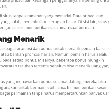
a data pribadi dan keuangan penggunanya. Ini penting unt
uan.
i situs tanpa keamanan yang memadai. Data pribadi dan
yang salah, menimbulkan kerugian besar. Di sisi lain, situs
ngan serius, memberikan rasa aman saat bermain.
ang Menarik
 berbagai promosi dan bonus untuk menarik pemain baru. I
 atau bahkan promosi harian. Namun, pemain harus selalu
u pada setiap bonus. Misalnya, beberapa bonus mungkin
yaratan taruhan tertentu sebelum bisa menarik uang yan
itus yang menawarkan bonus selamat datang, mereka bisa
igunakan untuk bermain lebih lama. Ini memberikan kese
rbagai permainan tanpa harus mempertaruhkan banyak uan