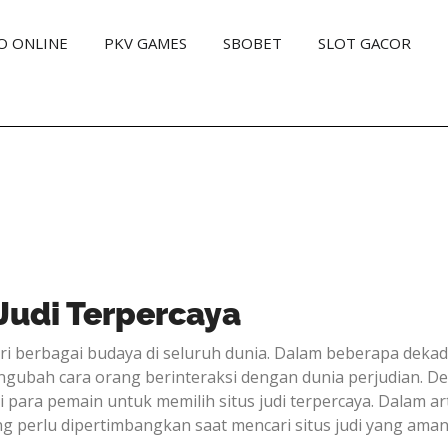
O ONLINE
PKV GAMES
SBOBET
SLOT GACOR
Judi Terpercaya
ari berbagai budaya di seluruh dunia. Dalam beberapa deka
ngubah cara orang berinteraksi dengan dunia perjudian. D
 para pemain untuk memilih situs judi terpercaya. Dalam art
ang perlu dipertimbangkan saat mencari situs judi yang ama