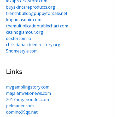
lexapro-rx-store.com
buyskincareproducts.org
frenchbulldogpuppyforsale.net
kogamasquid.com
themultiplicationtablechart.com
casinoglamour.org
dextercoin.io
christianarticledirectory.org
5homestyle.com
Links
mygamblingstory.com
majalahwekonews.com
2017hoganoutlet.com
pelmanec.com
domino99qq.net