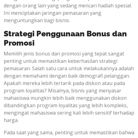
dengan orang lain yang sedang mencari hadiah spesial.
Ini menciptakan jaringan pemasaran yang
menguntungkan bagi bisnis.
Strategi Penggunaan Bonus dan
Promosi
Memilih jenis bonus dan promosi yang tepat sangat
penting untuk memastikan keberhasilan strategi
pemasaran. Salah satu cara untuk melakukannya adalah
dengan memahami dengan baik demografi pelanggan.
Apakah mereka lebih tertarik pada diskon atau pada
program loyalitas? Misalnya, bisnis yang menyasar
mahasiswa mungkin lebih baik menggunakan diskon
dibandingkan program loyalitas yang lebih kompleks,
mengingat mahasiswa sering kali lebih sensitif terhadap
harga.
Pada saat yang sama, penting untuk memastikan bahwa