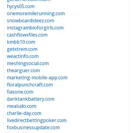
hycys05.com
onemoremilerunning.com
snowboardsteez.com
instagrambioforgirls.com
cashflowxfiles.com
kmbb10.com
getxtrem.com
weactinfo.com
meshingsocial.com
thearguer.com
marketing-mobile-app.com
floralpunchcraft.com
fiasone.com
danktankbattery.com
mealudo.com
charlie-day.com
livedirectbettingpoker.com
foxbusinessupdate.com