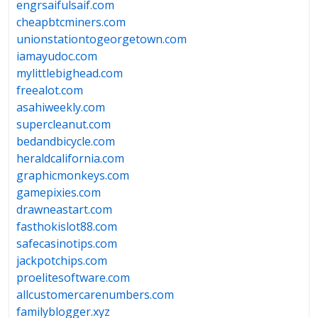
engrsaifulsaif.com
cheapbtcminers.com
unionstationtogeorgetown.com
iamayudoc.com
mylittlebighead.com
freealot.com
asahiweekly.com
supercleanut.com
bedandbicycle.com
heraldcalifornia.com
graphicmonkeys.com
gamepixies.com
drawneastart.com
fasthokislot88.com
safecasinotips.com
jackpotchips.com
proelitesoftware.com
allcustomercarenumbers.com
familyblogger.xyz