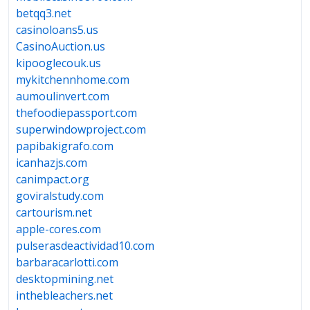
betqq3.net
casinoloans5.us
CasinoAuction.us
kipooglecouk.us
mykitchennhome.com
aumoulinvert.com
thefoodiepassport.com
superwindowproject.com
papibakigrafo.com
icanhazjs.com
canimpact.org
goviralstudy.com
cartourism.net
apple-cores.com
pulserasdeactividad10.com
barbaracarlotti.com
desktopmining.net
inthebleachers.net