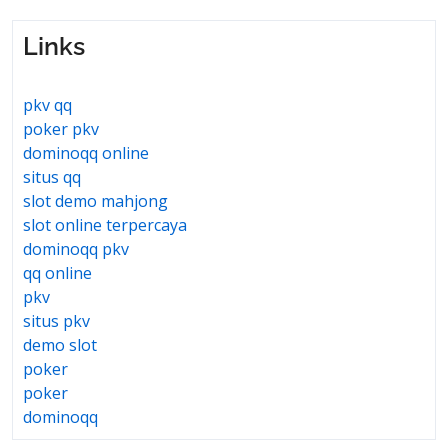
Links
pkv qq
poker pkv
dominoqq online
situs qq
slot demo mahjong
slot online terpercaya
dominoqq pkv
qq online
pkv
situs pkv
demo slot
poker
poker
dominoqq