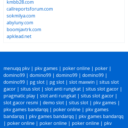
kmbb28.com
callreportsforum.com
sokmilya.com
abyluny.com
boomjavtrk.com
apklead.net
menuqq pkv
|
pkv games
|
poker online
|
poker
|
domino99
|
domino99
|
domino99
|
domino99
|
domino99
|
pg slot
|
pg slot
|
slot maxwin
|
situs slot
gacor
|
situs slot
|
slot anti rungkat
|
situs slot gacor
|
pragmatic play
|
slot anti rungkat
|
situs slot gacor
|
slot gacor resmi
|
demo slot
|
situs slot
|
pkv games
|
pkv games bandarqq
|
poker online
|
pkv games
bandarqq
|
pkv games bandarqq
|
pkv games bandarqq
|
poker online
|
poker online
|
poker online
|
pkv