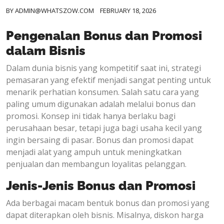
BY
ADMIN@WHATSZOW.COM
FEBRUARY 18, 2026
Pengenalan Bonus dan Promosi
dalam Bisnis
Dalam dunia bisnis yang kompetitif saat ini, strategi
pemasaran yang efektif menjadi sangat penting untuk
menarik perhatian konsumen. Salah satu cara yang
paling umum digunakan adalah melalui bonus dan
promosi. Konsep ini tidak hanya berlaku bagi
perusahaan besar, tetapi juga bagi usaha kecil yang
ingin bersaing di pasar. Bonus dan promosi dapat
menjadi alat yang ampuh untuk meningkatkan
penjualan dan membangun loyalitas pelanggan.
Jenis-Jenis Bonus dan Promosi
Ada berbagai macam bentuk bonus dan promosi yang
dapat diterapkan oleh bisnis. Misalnya, diskon harga