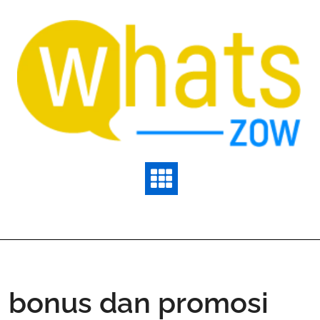
Skip
to
content
bonus dan promosi