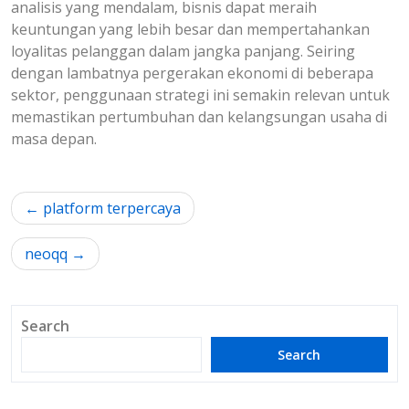
analisis yang mendalam, bisnis dapat meraih
keuntungan yang lebih besar dan mempertahankan
loyalitas pelanggan dalam jangka panjang. Seiring
dengan lambatnya pergerakan ekonomi di beberapa
sektor, penggunaan strategi ini semakin relevan untuk
memastikan pertumbuhan dan kelangsungan usaha di
masa depan.
Post
platform terpercaya
navigation
neoqq
Search
Search