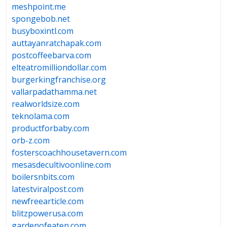
meshpoint.me
spongebob.net
busyboxintl.com
auttayanratchapak.com
postcoffeebarva.com
elteatromilliondollar.com
burgerkingfranchise.org
vallarpadathamma.net
realworldsize.com
teknolama.com
productforbaby.com
orb-z.com
fosterscoachhousetavern.com
mesasdecultivoonline.com
boilersnbits.com
latestviralpost.com
newfreearticle.com
blitzpowerusa.com
gardenofeaten.com